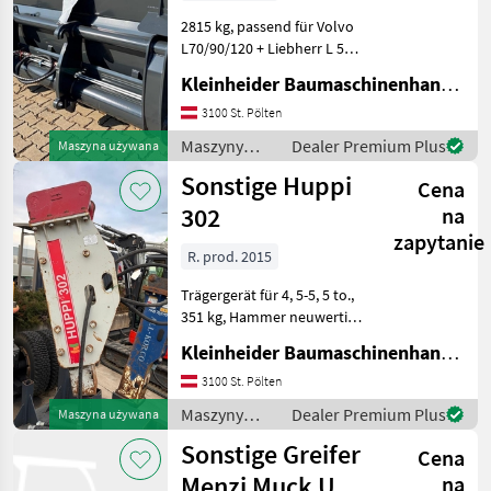
2815 kg, passend für Volvo
L70/90/120 + Liebherr L 550
Z, Inhalt 6 m³,
Kleinheider Baumaschinenhandel GmbH.
Unterschraubwendemesser
4-teilig, Zylinder
3100 St. Pölten
außenliegend, 2
Maszyny
Dealer Premium Plus
Maszyna używana
Sichtfenster , 2, 95 m breit
budowlane /
Sonstige Huppi
Maszyn
Cena
Sonstige
302
na
zapytanie
R. prod. 2015
Trägergerät für 4, 5-5, 5 to.,
351 kg, Hammer neuwertig
Maszyny budowlane
Kleinheider Baumaschinenhandel GmbH.
Koparka - osprzęt
3100 St. Pölten
Maszyny
Dealer Premium Plus
Maszyna używana
budowlane /
Sonstige Greifer
Cena
Sonstige
Menzi Muck UG
na