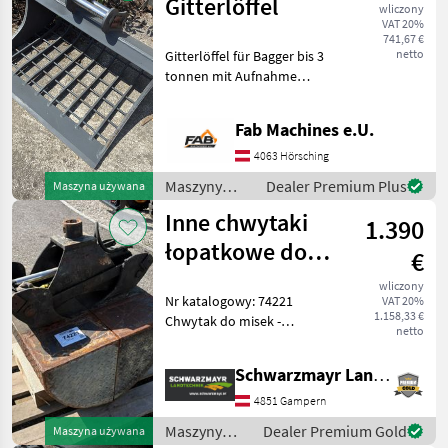
Gitterlöffel
wliczony
VAT 20%
741,67 €
netto
Gitterlöffel für Bagger bis 3
tonnen mit Aufnahme
SW010 / MH03 Breite 800
mm Lochabstand 80 # 75
Fab Machines e.U.
mm Maszyny budowlane
Koparka - osprzęt
4063 Hörsching
Maszyny
Dealer Premium Plus
Maszyna używana
budowlane /
Inne chwytaki
1.390
Sonstige
łopatkowe do
€
rotatora
wliczony
Nr katalogowy: 74221
VAT 20%
1.158,33 €
Chwytak do misek -
netto
szerokość miski 69 cm -
wysokość miski 40 cm - z
Schwarzmayr Landtechnik GmbH - Gampern
siłownikiem DW - z
mocowaniem do sworznia
4851 Gampern
rotatora (średnica 50 mm)
Maszyny
Dealer Premium Gold
Maszyna używana
używ