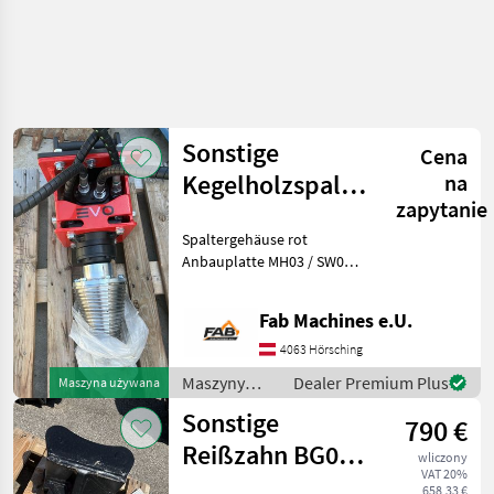
Sonstige
Cena
Kegelholzspalter
na
zapytanie
EVO200 für
Spaltergehäuse rot
Bagger 1,5 - 3
Anbauplatte MH03 / SW010
tonne
Zweiteiliger Spaltkegel mit
12 mm Gewindesteigung
Fab Machines e.U.
Durchmesser 200mm
Kegelspitze aus gehärtetem
4063 Hörsching
Chromstahl ( Austausch
Maszyny
Dealer Premium Plus
Maszyna używana
budowlane /
Sonstige
790 €
Sonstige
Reißzahn BG02
wliczony
VAT 20%
Bagger bis 3
658,33 €