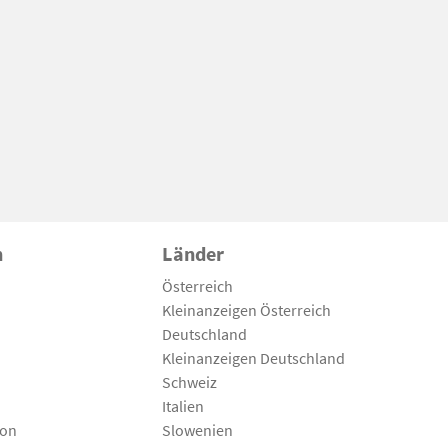
n
Länder
Österreich
Kleinanzeigen Österreich
Deutschland
Kleinanzeigen Deutschland
Schweiz
Italien
son
Slowenien