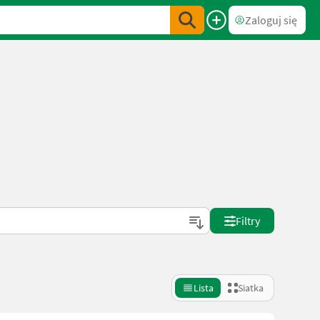
Zaloguj się
Filtry
Lista
Siatka