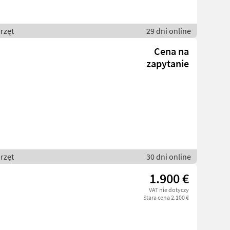
rzęt
29 dni online
Cena na
zapytanie
rzęt
30 dni online
1.900 €
VAT nie dotyczy
Stara cena 2.100 €