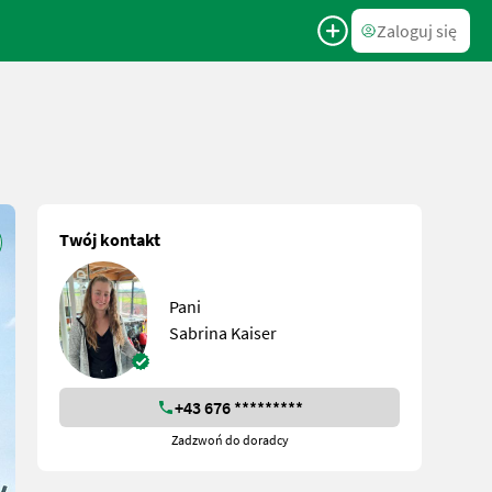
Zaloguj się
Twój kontakt
Pani
Sabrina Kaiser
+43 676 *********
Zadzwoń do doradcy