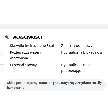
WŁAŚCIWOŚCI
Skrzydło hydrauliczne 8 cali
Zbiornik pompowy
Rozlewacz z wężem
Hydrauliczna blokada osi
wleczonym
Przewód ssawny
Hydrauliczna noga
podpierająca
Układ pneumatyczny:
Hamulec pneumatyczny z regulatorem siły
hamowania