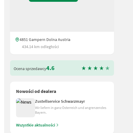
4851 Gampern Dolna Austria
434.14 km odległości
4.6
Ocena sprzedawcy
Nowości od dealera
Zustellservice Schwarzmayr
Wir liefern in ganz Österreich und angrenzendes
Bayern.
Wszystkie aktualności