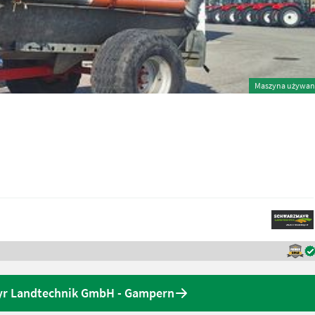
Maszyna używan
yr Landtechnik GmbH - Gampern