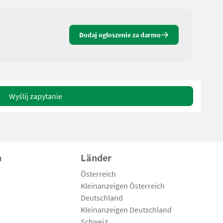
Dodaj ogłoszenie za darmo
Wyślij zapytanie
n
Länder
Österreich
Kleinanzeigen Österreich
Deutschland
Kleinanzeigen Deutschland
Schweiz