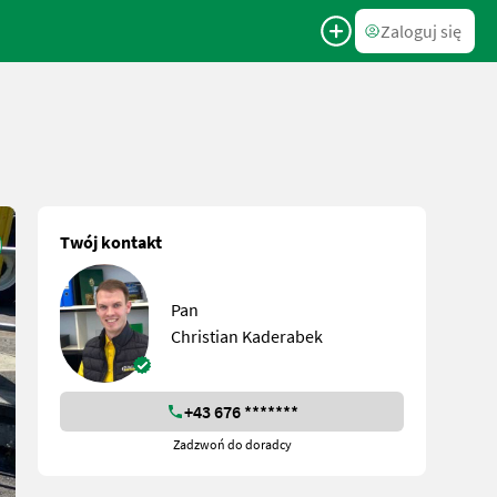
Zaloguj się
Twój kontakt
Pan
Christian Kaderabek
+43 676 *******
Zadzwoń do doradcy