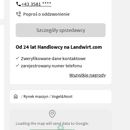
+43 3581 ****
Poproś o oddzwonienie
Szczegóły sprzedawcy
Od 24 lat Handlowcy na Landwirt.com
Zweryfikowane dane kontaktowe
zarejestrowany numer telefonu
Wszystkie nagrody
/
Rynek maszyn
/
Vogel&Noot
Loading the map will send data to Google.