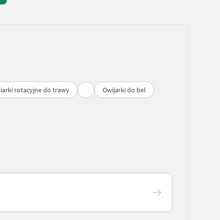
iarki rotacyjne do trawy
Owijarki do bel