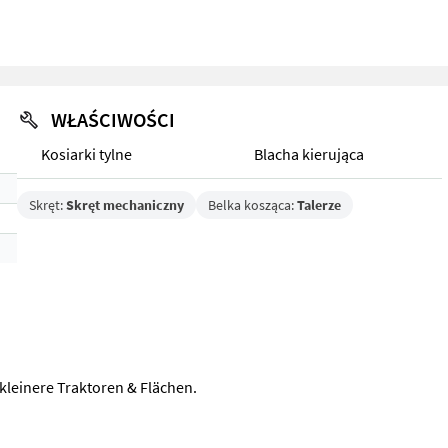
WŁAŚCIWOŚCI
Kosiarki tylne
Blacha kierująca
Skręt:
Skręt mechaniczny
Belka kosząca:
Talerze
kleinere Traktoren & Flächen.