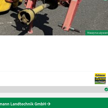
Maszyna używan
chmann Landtechnik GmbH