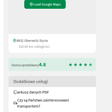
Load Google Maps
8832 Oberwölz Styria
326.66 km odległości
4.8
Ocena sprzedawcy
Dodatkowe usługi
arkusz danych PDF
Czy są Państwo zainteresowani
transportem?