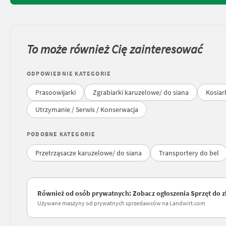
To może również Cię zainteresować
ODPOWIEDNIE KATEGORIE
Prasoowijarki
Zgrabiarki karuzelowe/ do siana
Kosiar
Utrzymanie / Serwis / Konserwacja
PODOBNE KATEGORIE
Przetrząsacze karuzelowe/ do siana
Transportery do bel
Również od osób prywatnych: Zobacz ogłoszenia Sprzęt do zb
Używane maszyny od prywatnych sprzedawców na Landwirt.com