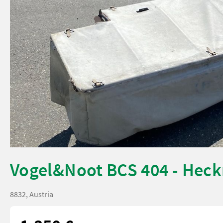
Vogel&Noot BCS 404 - He
8832, Austria