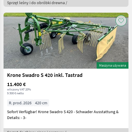
Sprzęt leśny i do obróbki drewna /
Maszyna używana
Krone Swadro S 420 inkl. Tastrad
11.400 €
wliczony VAT 20%
9.500 € netto
R. prod. 2026
420 cm
Sofort Verfügbar! Krone Swadro S 420 - Schwader Ausstattung &
Details: - 3-