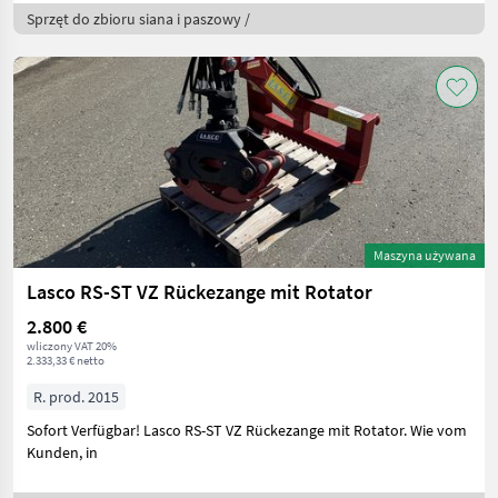
Sprzęt do zbioru siana i paszowy /
Maszyna używana
Lasco RS-ST VZ Rückezange mit Rotator
2.800 €
wliczony VAT 20%
2.333,33 € netto
R. prod. 2015
Sofort Verfügbar! Lasco RS-ST VZ Rückezange mit Rotator. Wie vom
Kunden, in