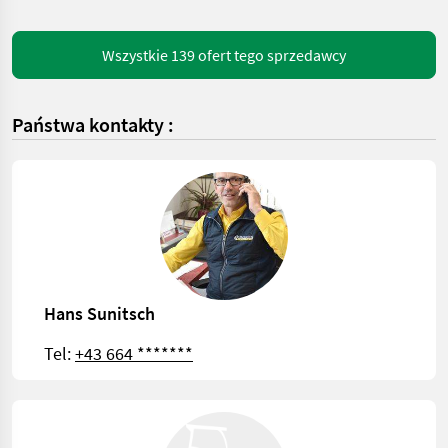
Wszystkie 139 ofert tego sprzedawcy
Państwa kontakty :
Hans Sunitsch
Tel:
+43 664 *******