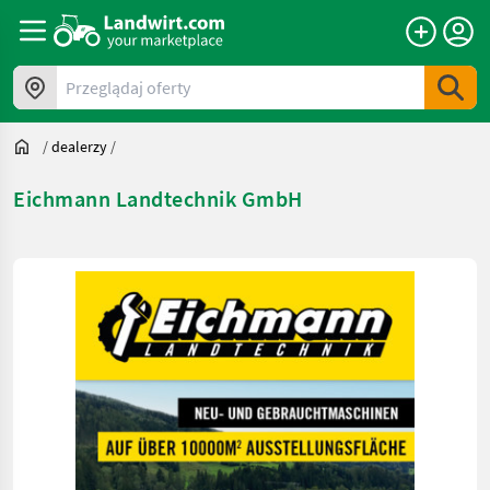
Przeglądaj oferty
/
dealerzy
/
Eichmann Landtechnik GmbH