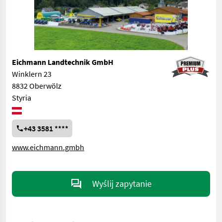
Eichmann Landtechnik GmbH
Winklern 23
8832 Oberwölz
Styria
+43 3581 ****
www.eichmann.gmbh
Wyślij zapytanie