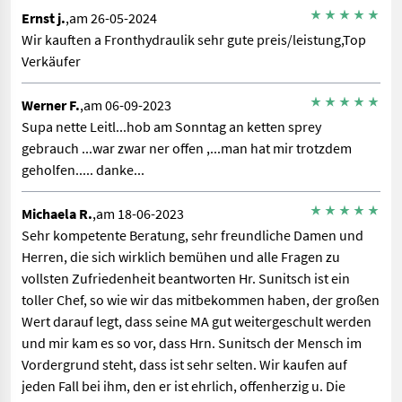
Ernst j.
,am 26-05-2024
Wir kauften a Fronthydraulik sehr gute preis/leistung,Top
Verkäufer
Werner F.
,am 06-09-2023
Supa nette Leitl...hob am Sonntag an ketten sprey
gebrauch ...war zwar ner offen ,...man hat mir trotzdem
geholfen..... danke...
Michaela R.
,am 18-06-2023
Sehr kompetente Beratung, sehr freundliche Damen und
Herren, die sich wirklich bemühen und alle Fragen zu
vollsten Zufriedenheit beantworten Hr. Sunitsch ist ein
toller Chef, so wie wir das mitbekommen haben, der großen
Wert darauf legt, dass seine MA gut weitergeschult werden
und mir kam es so vor, dass Hrn. Sunitsch der Mensch im
Vordergrund steht, dass ist sehr selten. Wir kaufen auf
jeden Fall bei ihm, den er ist ehrlich, offenherzig u. Die