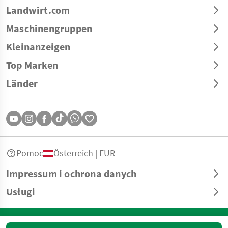
Landwirt.com
Maschinengruppen
Kleinanzeigen
Top Marken
Länder
Pomoc
Österreich | EUR
Impressum i ochrona danych
Usługi
© Copyright 2026 Landwirt.com GmbH Wszelkie prawa zastrzeżone.