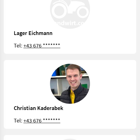
Lager Eichmann
Tel:
+43 676 *******
Christian Kaderabek
Tel:
+43 676 *******