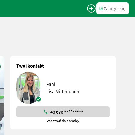
Zaloguj się
Twój kontakt
Pani
Lisa Mitterbauer
+43 676 *********
Zadzwoń do doradcy