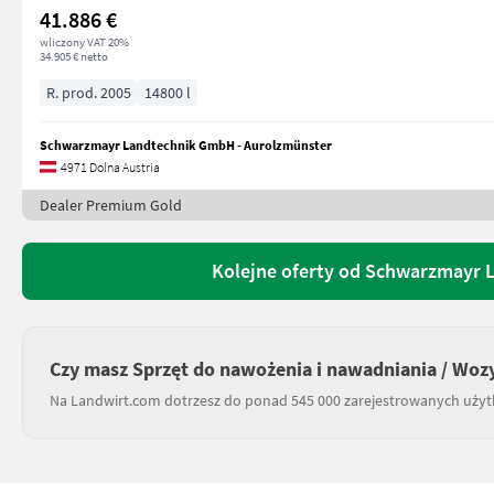
41.886 €
wliczony VAT 20%
34.905 € netto
R. prod. 2005
14800 l
Schwarzmayr Landtechnik GmbH - Aurolzmünster
4971 Dolna Austria
Dealer Premium Gold
Kolejne oferty od Schwarzmayr 
Czy masz Sprzęt do nawożenia i nawadniania / Wozy
Na Landwirt.com dotrzesz do ponad 545 000 zarejestrowanych uży