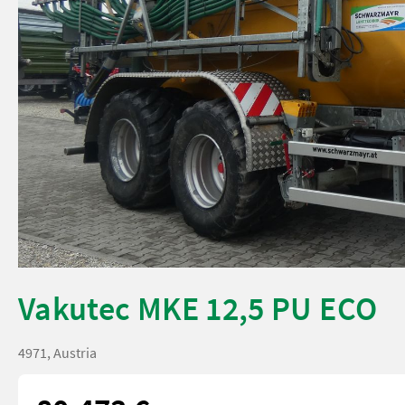
Vakutec MKE 12,5 PU ECO
4971, Austria