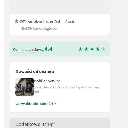
4971 Aurolzmünster Dolna Austria
454.85 km odległości
4.4
Ocena sprzedawcy
Nowości od dealera
Mobiler Service
Servicebusse für Service und Reparaturen am
Hof.
Wszystkie aktualności
Dodatkowe usługi