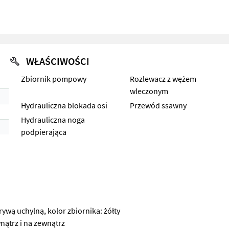
WŁAŚCIWOŚCI
Zbiornik pompowy
Rozlewacz z wężem
wleczonym
Hydrauliczna blokada osi
Przewód ssawny
Hydrauliczna noga
podpierająca
wą uchylną, kolor zbiornika: żółty
nątrz i na zewnątrz