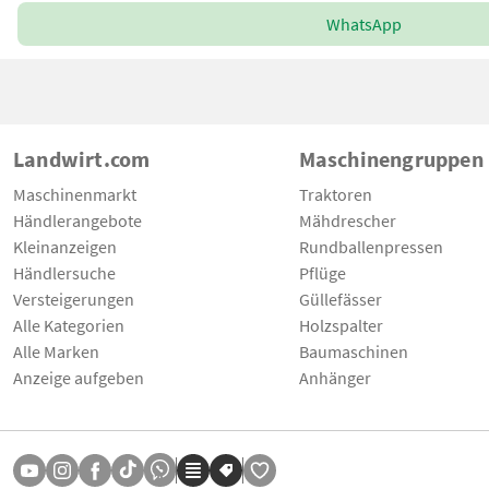
WhatsApp
Landwirt.com
Maschinengruppen
Maschinenmarkt
Traktoren
Händlerangebote
Mähdrescher
Kleinanzeigen
Rundballenpressen
Händlersuche
Pflüge
Versteigerungen
Güllefässer
Alle Kategorien
Holzspalter
Alle Marken
Baumaschinen
Anzeige aufgeben
Anhänger