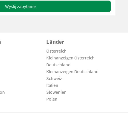
Wyślij zapytanie
n
Länder
Österreich
Kleinanzeigen Österreich
Deutschland
Kleinanzeigen Deutschland
Schweiz
Italien
son
Slowenien
Polen