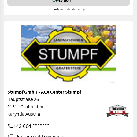
Zadzwoń do doradcy
Stumpf GmbH - ACA Center Stumpf
Hauptstraße 26
9131 - Grafenstein
Karyntia Austria
+43 664 *******
Poproś o oddzwonienie