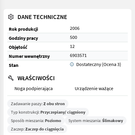
DANE TECHNICZNE
2006
Rok produkcji
500
Godziny pracy
12
Objętość
6903571
Numer wewnętrzny
Dostateczny (Ocena 3)
Stan
WŁAŚCIWOŚCI
Noga podpierająca
Urządzenie ważące
Zadawanie paszy:
Z obu stron
Typ konstrukcji:
Przyczepiany/ ciągniony
Sposób mieszania:
Poziomo
System mieszania:
Ślimakowy
Zaczep:
Zaczep do ciągnięcia