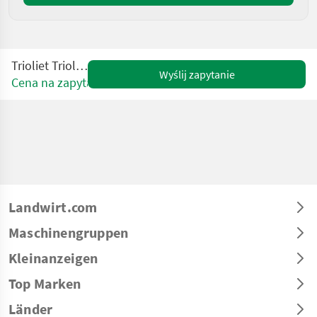
Trioliet Triolit TM 12
Wyślij zapytanie
Cena na zapytanie
Landwirt.com
Maschinengruppen
Kleinanzeigen
Top Marken
Länder