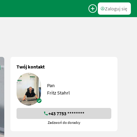
Zaloguj się
Twój kontakt
Pan
Fritz Stahrl
+43 7753 ********
Zadzwoń do doradcy