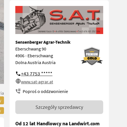
Sensenberger Agrar-Technik
Eberschwang 90
4906 - Eberschwang
Dolna Austria Austria
+43 7753 *****
www.sat-agrar.at
Poproś o oddzwonienie
ia
y
Szczegóły sprzedawcy
y
Od 12 lat Handlowcy na Landwirt.com