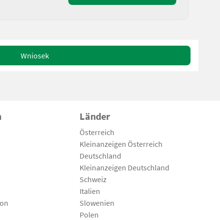
Wniosek
n
Länder
Österreich
Kleinanzeigen Österreich
Deutschland
Kleinanzeigen Deutschland
Schweiz
Italien
son
Slowenien
Polen