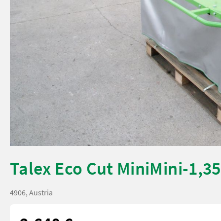
Talex Eco Cut MiniMini-1,3
4906, Austria