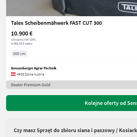
Talex Scheibenmähwerk FAST CUT 300
10.900 €
wliczony VAT 20%
9.083,33 € netto
300 cm
Sensenberger Agrar-Technik
4906 Dolna Austria
Dealer Premium Gold
Kolejne oferty od Sen
Czy masz Sprzęt do zbioru siana i paszowy / Kosiar