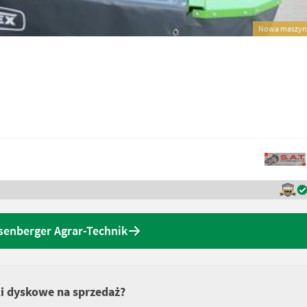
Nowa maszyn
senberger Agrar-Technik
ki dyskowe na sprzedaż?