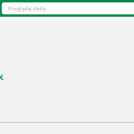
Przeglądaj oferty
k