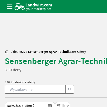
/
dealerzy
/
Sensenberger Agrar-Technik:
396 Oferty
Sensenberger Agrar-Techni
396 Oferty
396 Znalezione oferty
Filtry