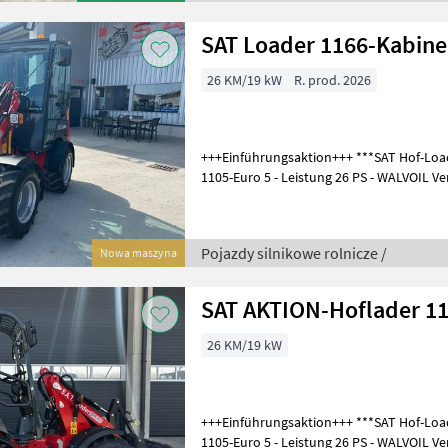
SAT Loader 1166-Kabine
26 KM/19 kW
R. prod. 2026
+++Einführungsaktion+++ ***SAT Hof-Loa
1105-Euro 5 - Leistung 26 PS - WALVOIL Ven
Betriebsgewicht: 2100
Pojazdy silnikowe rolnicze /
Nowa maszyna
SAT AKTION-Hoflader 1
26 KM/19 kW
+++Einführungsaktion+++ ***SAT Hof-Loa
1105-Euro 5 - Leistung 26 PS - WALVOIL Ven