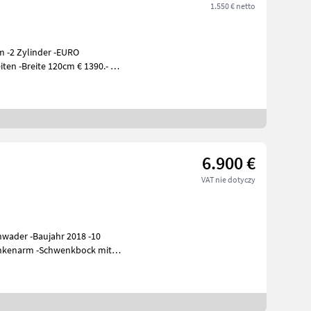
1.550 € netto
 -2 Zylinder -EURO
ten -Breite 120cm € 1390.- -
6.900 €
VAT nie dotyczy
wader -Baujahr 2018 -10
inkenarm -Schwenkbock mit