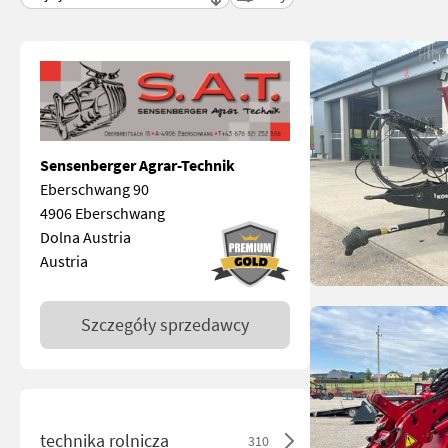
Sensenberger Agrar-Technik
Eberschwang 90
4906 Eberschwang
Dolna Austria
Austria
Szczegóły sprzedawcy
technika rolnicza
310