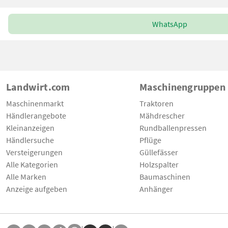
WhatsApp
Landwirt.com
Maschinengruppen
Maschinenmarkt
Traktoren
Händlerangebote
Mähdrescher
Kleinanzeigen
Rundballenpressen
Händlersuche
Pflüge
Versteigerungen
Güllefässer
Alle Kategorien
Holzspalter
Alle Marken
Baumaschinen
Anzeige aufgeben
Anhänger