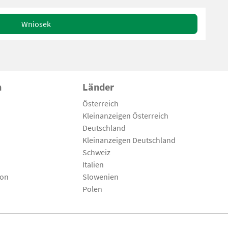
Wniosek
n
Länder
Österreich
Kleinanzeigen Österreich
Deutschland
Kleinanzeigen Deutschland
Schweiz
Italien
son
Slowenien
Polen