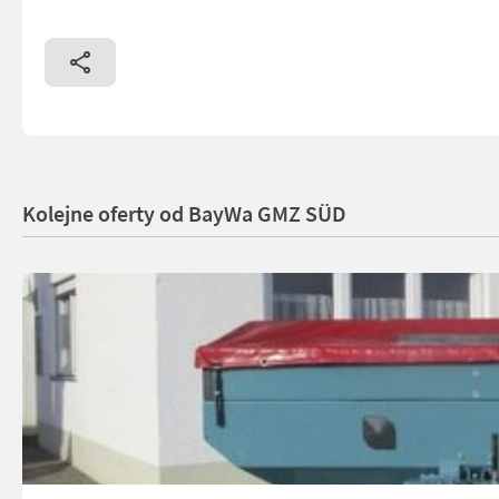
Kolejne oferty od BayWa GMZ SÜD