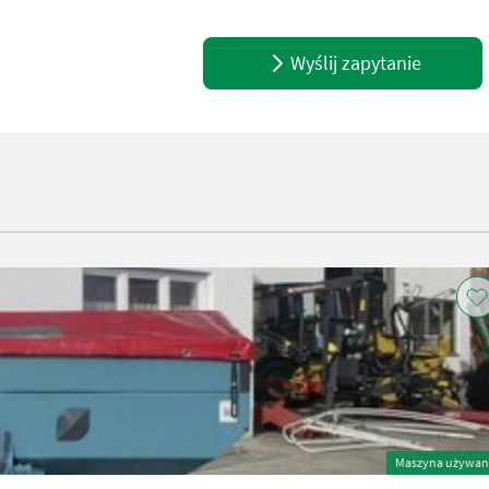
Wyślij zapytanie
Maszyna używan