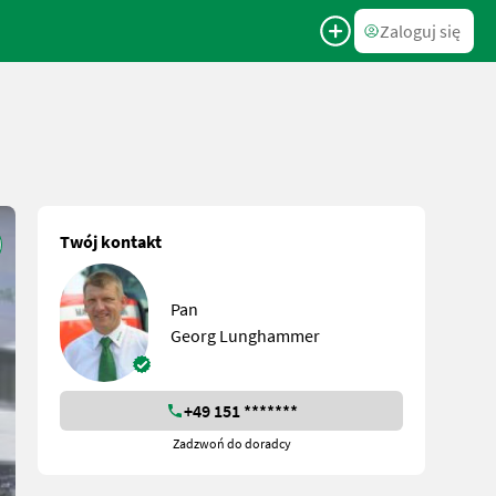
Zaloguj się
Twój kontakt
Pan
Georg Lunghammer
+49 151 *******
Zadzwoń do doradcy