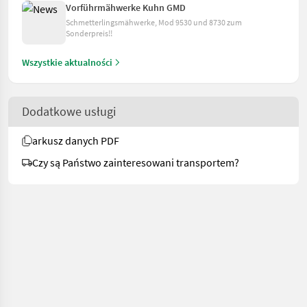
Vorführmähwerke Kuhn GMD
Schmetterlingsmähwerke, Mod 9530 und 8730 zum
Sonderpreis!!
Wszystkie aktualności
Dodatkowe usługi
arkusz danych PDF
Czy są Państwo zainteresowani transportem?