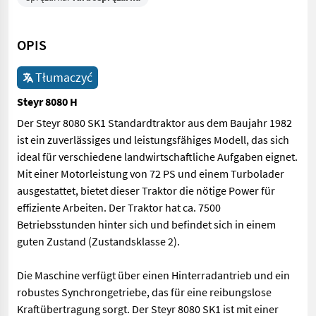
OPIS
Tłumaczyć
Steyr 8080 H
Der Steyr 8080 SK1 Standardtraktor aus dem Baujahr 1982
ist ein zuverlässiges und leistungsfähiges Modell, das sich
ideal für verschiedene landwirtschaftliche Aufgaben eignet.
Mit einer Motorleistung von 72 PS und einem Turbolader
ausgestattet, bietet dieser Traktor die nötige Power für
effiziente Arbeiten. Der Traktor hat ca. 7500
Betriebsstunden hinter sich und befindet sich in einem
guten Zustand (Zustandsklasse 2).
Die Maschine verfügt über einen Hinterradantrieb und ein
robustes Synchrongetriebe, das für eine reibungslose
Kraftübertragung sorgt. Der Steyr 8080 SK1 ist mit einer