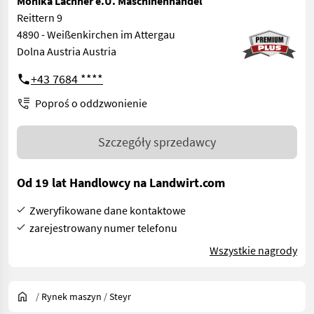
Monika Lachner e.U. Maschinenhandel
Reittern 9
4890 - Weißenkirchen im Attergau
Dolna Austria Austria
+43 7684 ****
Poproś o oddzwonienie
Szczegóły sprzedawcy
Od 19 lat Handlowcy na Landwirt.com
Zweryfikowane dane kontaktowe
zarejestrowany numer telefonu
Wszystkie nagrody
/
Rynek maszyn
/
Steyr