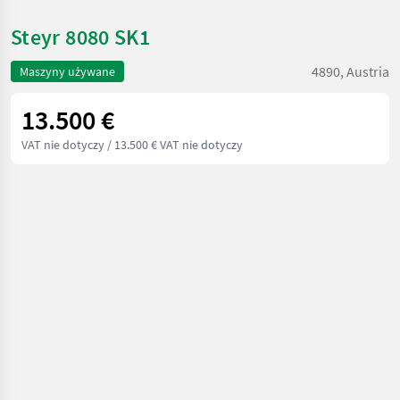
Steyr 8080 SK1
4890, Austria
Maszyny używane
13.500 €
VAT nie dotyczy
/ 13.500 € VAT nie dotyczy