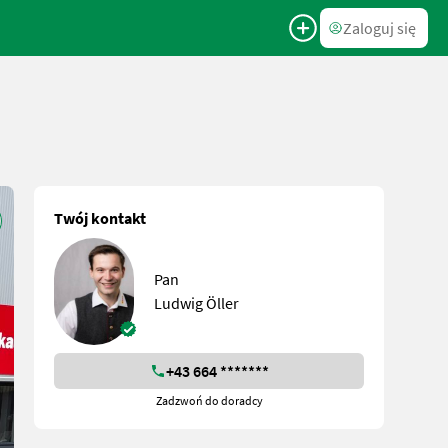
Zaloguj się
Twój kontakt
Pan
Ludwig Öller
+43 664 *******
Zadzwoń do doradcy