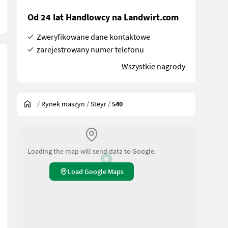
Od 24 lat Handlowcy na Landwirt.com
Zweryfikowane dane kontaktowe
zarejestrowany numer telefonu
Wszystkie nagrody
/
Rynek maszyn
/
Steyr
/
540
Loading the map will send data to Google.
Load Google Maps