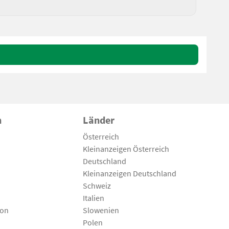
n
Länder
Österreich
Kleinanzeigen Österreich
Deutschland
Kleinanzeigen Deutschland
Schweiz
Italien
son
Slowenien
Polen