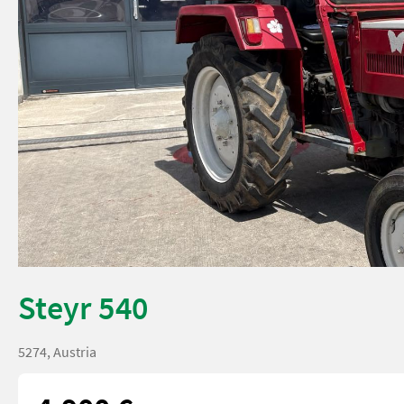
Steyr 540
5274, Austria