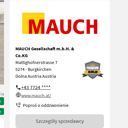
MAUCH Gesellschaft m.b.H. &
Co.KG
Mattighofnerstrasse 7
5274 - Burgkirchen
Dolna Austria Austria
+43 7724 ****
ia
www.mauch.at/
e
Poproś o oddzwonienie
e
Szczegóły sprzedawcy