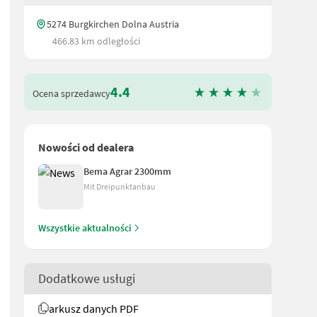
5274 Burgkirchen Dolna Austria
466.83 km odległości
4.4
Ocena sprzedawcy
Nowości od dealera
Bema Agrar 2300mm
Mit Dreipunktanbau
Wszystkie aktualności
Dodatkowe usługi
arkusz danych PDF