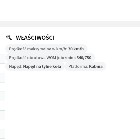
WŁAŚCIWOŚCI
Prędkość maksymalna w km/h:
30 km/h
Prędkość obrotowa WOM (obr/min):
540/750
Napęd:
Napęd na tylne koła
Platforma:
Kabina