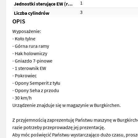
1
Jednostki sterujące EW (razem)
3
Liczba cylindrów
OPIS
Wyposażenie:
- Koło tylne
- Górna rura ramy
- Hak holowniczy
- Gniazdo 7-pinowe
- 1 sterownik EW
- Pokrowiec
- Opony Semperit z tyłu
- Opony Seha z przodu
- 30 km/h
Urządzenie znajduje się w magazynie w Burgkirchen.
Z przyjemnością zaprezentuję Państwu maszynę w Burgkirche
razie potrzeby przeprowadzę jej prezentację.
Aby móc poświęcić Państwu wystarczająco dużo czasu, proszę