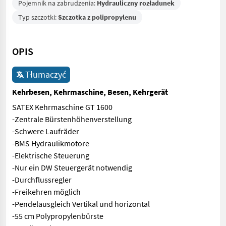
Pojemnik na zabrudzenia:
Hydrauliczny rozładunek
Typ szczotki:
Szczotka z polipropylenu
OPIS
Tłumaczyć
Kehrbesen, Kehrmaschine, Besen, Kehrgerät
SATEX Kehrmaschine GT 1600
-Zentrale Bürstenhöhenverstellung
-Schwere Laufräder
-BMS Hydraulikmotore
-Elektrische Steuerung
-Nur ein DW Steuergerät notwendig
-Durchflussregler
-Freikehren möglich
-Pendelausgleich Vertikal und horizontal
-55 cm Polypropylenbürste