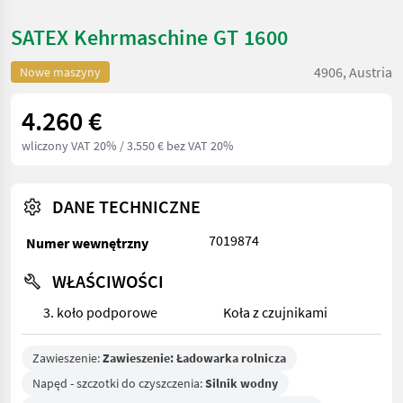
SATEX Kehrmaschine GT 1600
4906, Austria
Nowe maszyny
4.260 €
wliczony VAT 20%
/ 3.550 € bez VAT 20%
DANE TECHNICZNE
7019874
Numer wewnętrzny
WŁAŚCIWOŚCI
3. koło podporowe
Koła z czujnikami
Zawieszenie:
Zawieszenie: Ładowarka rolnicza
Napęd - szczotki do czyszczenia:
Silnik wodny