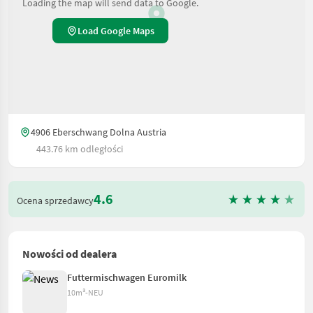
Loading the map will send data to Google.
Load Google Maps
4906 Eberschwang Dolna Austria
443.76 km odległości
4.6
Ocena sprzedawcy
Nowości od dealera
Futtermischwagen Euromilk
10m³-NEU