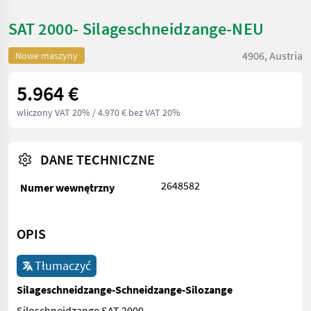
SAT 2000- Silageschneidzange-NEU
4906, Austria
Nowe maszyny
5.964 €
wliczony VAT 20%
/ 4.970 € bez VAT 20%
DANE TECHNICZNE
2648582
Numer wewnętrzny
OPIS
Tłumaczyć
Silageschneidzange-Schneidzange-Silozange
Siloschneidzange SAT 2000