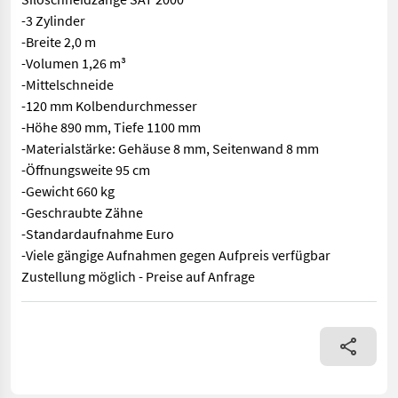
-3 Zylinder
-Breite 2,0 m
-Volumen 1,26 m³
-Mittelschneide
-120 mm Kolbendurchmesser
-Höhe 890 mm, Tiefe 1100 mm
-Materialstärke: Gehäuse 8 mm, Seitenwand 8 mm
-Öffnungsweite 95 cm
-Gewicht 660 kg
-Geschraubte Zähne
-Standardaufnahme Euro
-Viele gängige Aufnahmen gegen Aufpreis verfügbar
Zustellung möglich - Preise auf Anfrage
Siloschneidzange SAT 2000 -3 Zylinder -Breite 2,0 m -Volumen