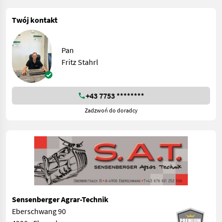
Twój kontakt
Pan
Fritz Stahrl
+43 7753 ********
Zadzwoń do doradcy
Sensenberger Agrar-Technik
Eberschwang 90