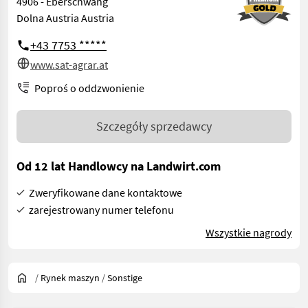
4906 - Eberschwang
Dolna Austria Austria
+43 7753 *****
www.sat-agrar.at
Poproś o oddzwonienie
Szczegóły sprzedawcy
Od 12 lat Handlowcy na Landwirt.com
Zweryfikowane dane kontaktowe
zarejestrowany numer telefonu
Wszystkie nagrody
/
Rynek maszyn
/
Sonstige