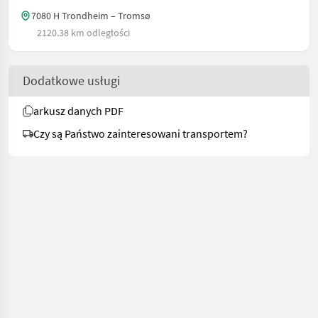
7080 H Trondheim – Tromsø
2120.38 km odległości
Dodatkowe usługi
arkusz danych PDF
Czy są Państwo zainteresowani transportem?