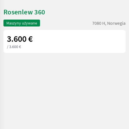
Rosenlew 360
7080 H, Norwegia
Maszyny używane
3.600 €
/ 3.600 €