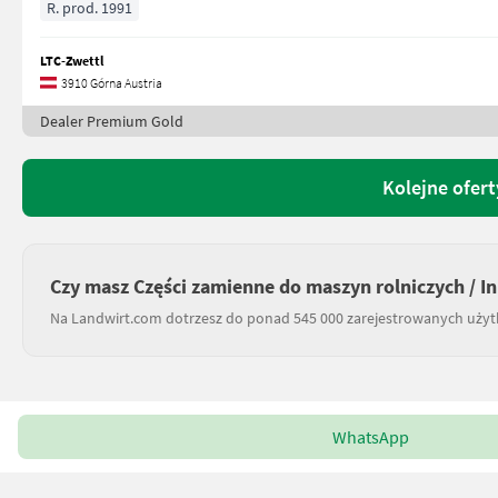
R. prod. 1991
LTC-Zwettl
3910 Górna Austria
Dealer Premium Gold
Kolejne ofert
Czy masz Części zamienne do maszyn rolniczych / I
Na Landwirt.com dotrzesz do ponad 545 000 zarejestrowanych uży
WhatsApp