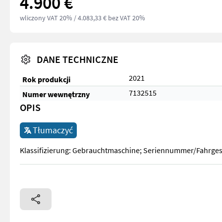
4.900 €
wliczony VAT 20%
/ 4.083,33 € bez VAT 20%
DANE TECHNICZNE
2021
Rok produkcji
7132515
Numer wewnętrzny
OPIS
Tłumaczyć
Klassifizierung: Gebrauchtmaschine; Seriennummer/Fahrgest
Klassifizierung: Gebrauchtmaschine; Seriennummer/Fahrgest