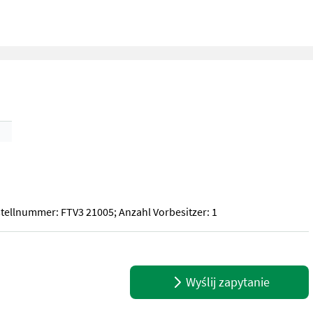
ellnummer: FTV3 21005; Anzahl Vorbesitzer: 1
ellnummer: FTV3 21005; Anzahl Vorbesitzer: 1
Wyślij zapytanie