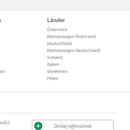
n
Länder
Österreich
Kleinanzeigen Österreich
Deutschland
Kleinanzeigen Deutschland
Schweiz
Italien
son
Slowenien
Polen
ności
Dodaj ogłoszenie