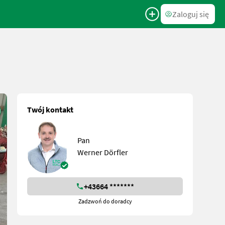
Zaloguj się
Twój kontakt
Pan
Werner Dörfler
+43664 *******
Zadzwoń do doradcy