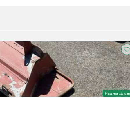
Maszyna używan