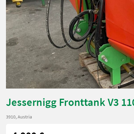
Jessernigg Fronttank V3 11
3910, Austria