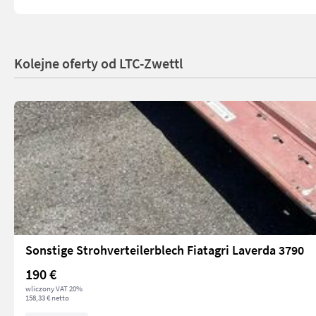
Kolejne oferty od LTC-Zwettl
Sonstige Strohverteilerblech Fiatagri Laverda 3790
190 €
wliczony VAT 20%
158,33 € netto