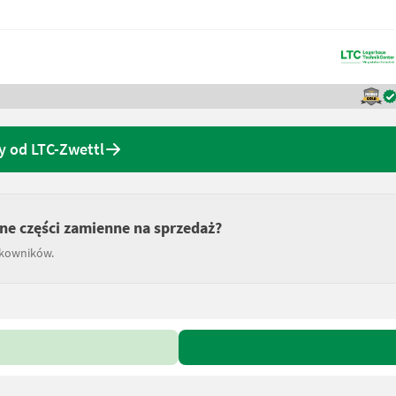
y od LTC-Zwettl
nne części zamienne na sprzedaż?
tkowników.