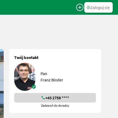
Zaloguj się
Twój kontakt
Pan
Franz Binder
+43 2758 ****
Zadzwoń do doradcy