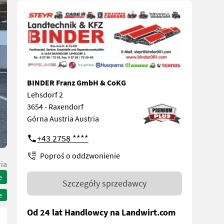
BINDER Franz GmbH & CoKG
Lehsdorf 2
3654 - Raxendorf
Górna Austria Austria
+43 2758 ****
Poproś o oddzwonienie
ia
e
Szczegóły sprzedawcy
e
Od 24 lat Handlowcy na Landwirt.com