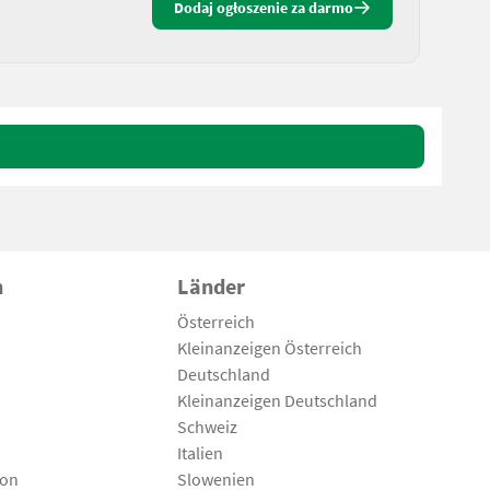
Dodaj ogłoszenie za darmo
n
Länder
Österreich
Kleinanzeigen Österreich
Deutschland
Kleinanzeigen Deutschland
Schweiz
Italien
son
Slowenien