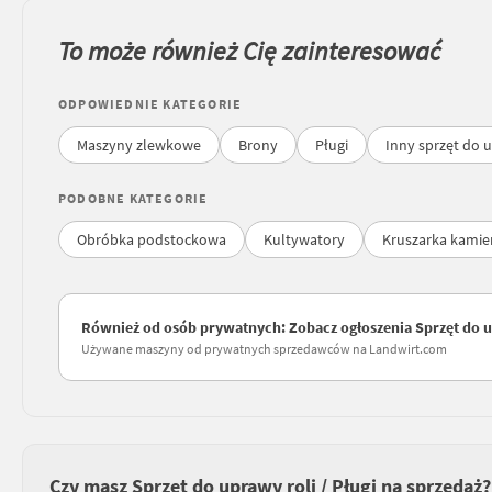
To może również Cię zainteresować
ODPOWIEDNIE KATEGORIE
Maszyny zlewkowe
Brony
Pługi
Inny sprzęt do u
PODOBNE KATEGORIE
Obróbka podstockowa
Kultywatory
Kruszarka kamie
Również od osób prywatnych: Zobacz ogłoszenia Sprzęt do up
Używane maszyny od prywatnych sprzedawców na Landwirt.com
Czy masz Sprzęt do uprawy roli / Pługi na sprzedaż?