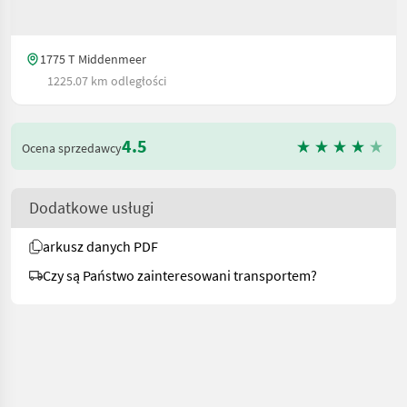
1775 T Middenmeer
1225.07 km odległości
4.5
Ocena sprzedawcy
Dodatkowe usługi
arkusz danych PDF
Czy są Państwo zainteresowani transportem?