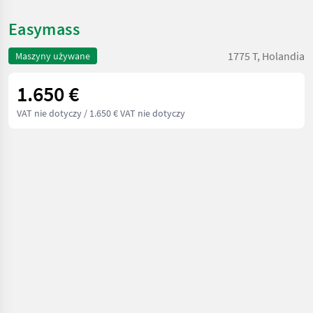
Easymass
1775 T, Holandia
Maszyny używane
1.650 €
VAT nie dotyczy
/ 1.650 € VAT nie dotyczy