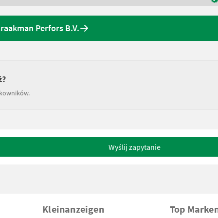
Kraakman Perfors B.V.
ż?
tkowników.
Wyślij zapytanie
Kleinanzeigen
Top Marke