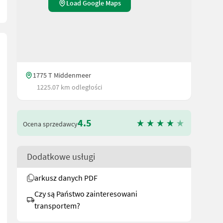
Load Google Maps
1775 T Middenmeer
1225.07 km odległości
4.5
Ocena sprzedawcy
Dodatkowe usługi
arkusz danych PDF
Czy są Państwo zainteresowani
transportem?