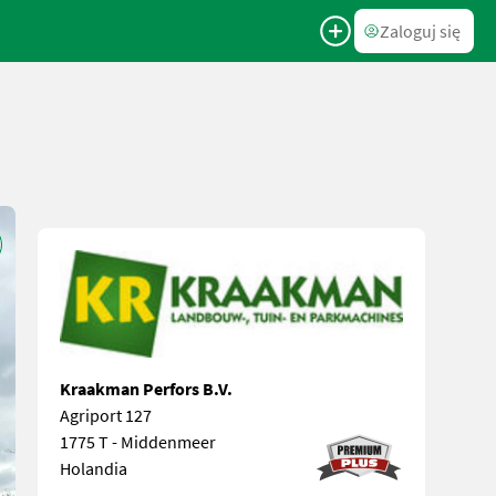
Zaloguj się
Kraakman Perfors B.V.
Agriport 127
1775 T - Middenmeer
Holandia