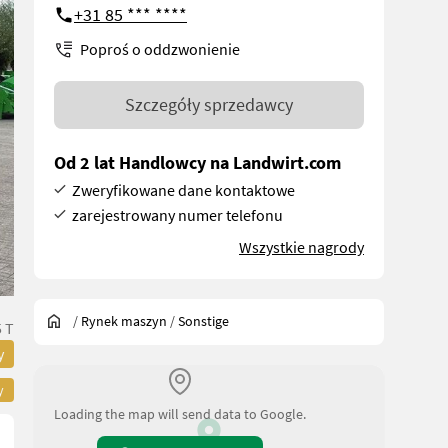
+31 85 *** ****
Poproś o oddzwonienie
Szczegóły sprzedawcy
Od 2 lat Handlowcy na Landwirt.com
Zweryfikowane dane kontaktowe
zarejestrowany numer telefonu
Wszystkie nagrody
/
Rynek maszyn
/
Sonstige
 T
y
y
Loading the map will send data to Google.