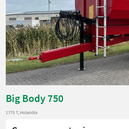
Big Body 750
1775 T, Holandia