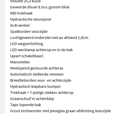
Volume 25,3 kuub
Geveerde dissel d.m.v. gummi-blok
K80 trekhaak
Hydraulische steunpoot
ALB-ventiel
Spatborden voorzijde
Luchtgeveerd onderstel met as-afstand 1,81m
LED-wegverlichting
LED-werklamp achterop en in de bak
(apart schakelbaar)
Manometer
Meelopend gestuurde achteras
Automatisch stellende remmen
Breedteborden voor- en achterzijde
Hydraulisch klapbare bumper
Trekhaak + 7-polige stekker achterop
Graanschuif in achterklep
Taps-lopende bak
Groot zichtvenster met plexiglas graan-afdichting voorzijde