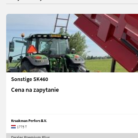
Sonstige SK460
Cena na zapytanie
Kraakman Perfors B.V.
1775 T
Dealer Premium Plus