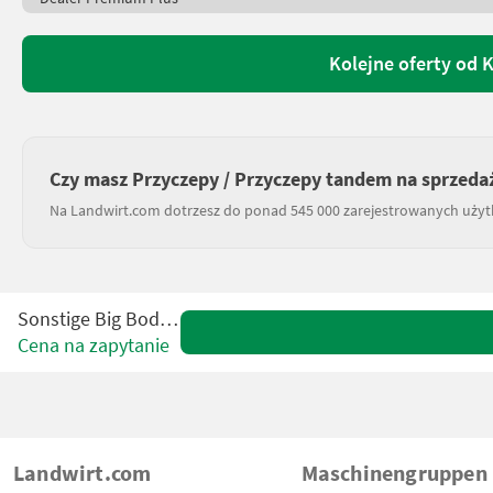
Kolejne oferty od 
Czy masz Przyczepy / Przyczepy tandem na sprzeda
Na Landwirt.com dotrzesz do ponad 545 000 zarejestrowanych uży
Sonstige Big Body 750
Cena na zapytanie
Landwirt.com
Maschinengruppen