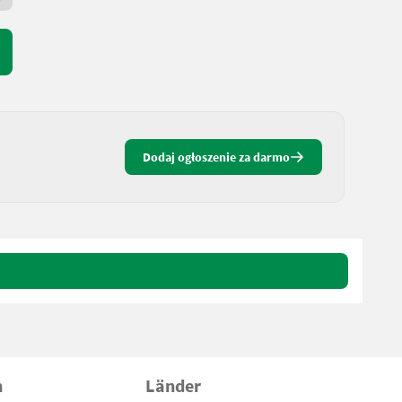
Dodaj ogłoszenie za darmo
n
Länder