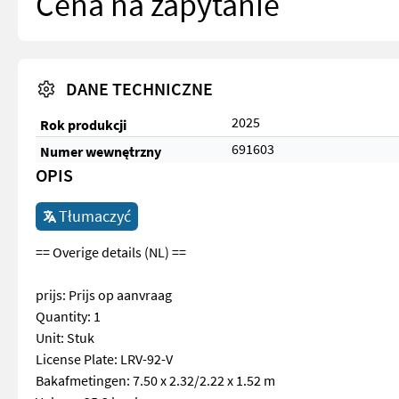
Cena na zapytanie
DANE TECHNICZNE
2025
Rok produkcji
691603
Numer wewnętrzny
OPIS
Tłumaczyć
== Overige details (NL) ==
prijs: Prijs op aanvraag
Quantity: 1
Unit: Stuk
License Plate: LRV-92-V
Bakafmetingen: 7.50 x 2.32/2.22 x 1.52 m