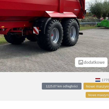
dodatkowe
1775
Nowe maszyn
1225.07 km odległości
Nowe maszyn