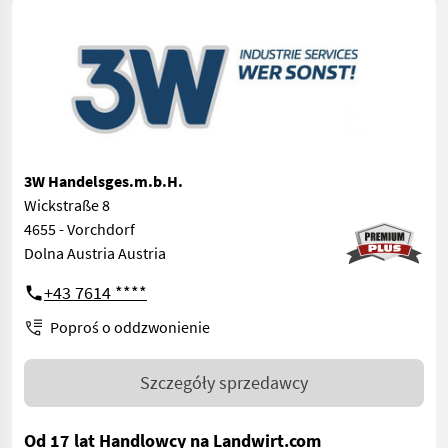
3W Handelsges.m.b.H.
Wickstraße 8
4655 - Vorchdorf
Dolna Austria Austria
+43 7614 ****
Poproś o oddzwonienie
Szczegóły sprzedawcy
Od 17 lat Handlowcy na Landwirt.com