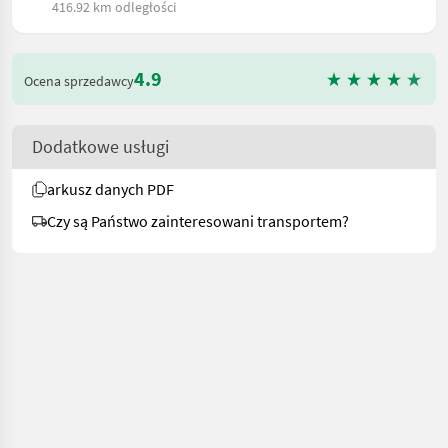
416.92 km odległości
4.9
Ocena sprzedawcy
Dodatkowe usługi
arkusz danych PDF
Czy są Państwo zainteresowani transportem?