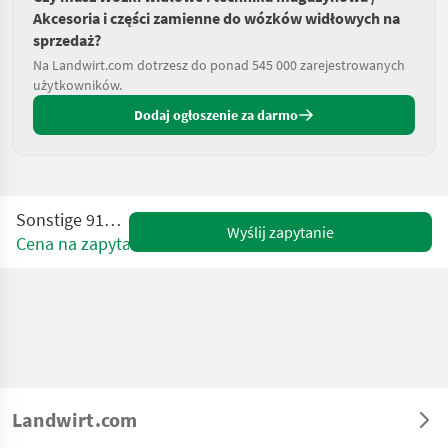
Akcesoria i części zamienne do wózków widłowych na
sprzedaż?
Na Landwirt.com dotrzesz do ponad 545 000 zarejestrowanych
użytkowników.
Dodaj ogłoszenie za darmo
Sonstige 911-ZV 20 S
Wyślij zapytanie
Cena na zapytanie
Landwirt.com