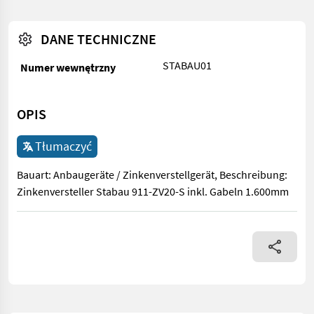
DANE TECHNICZNE
STABAU01
Numer wewnętrzny
OPIS
Tłumaczyć
Bauart: Anbaugeräte / Zinkenverstellgerät, Beschreibung:
Zinkenversteller Stabau 911-ZV20-S inkl. Gabeln 1.600mm
Bauart: Anbaugeräte / Zinkenverstellgerät, Beschreibung: Zink