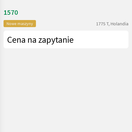
1570
1775 T, Holandia
Nowe maszyny
Cena na zapytanie