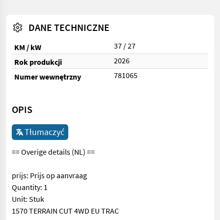
DANE TECHNICZNE
37 / 27
KM / kW
2026
Rok produkcji
781065
Numer wewnętrzny
OPIS
Tłumaczyć
== Overige details (NL) ==
prijs: Prijs op aanvraag
Quantity: 1
Unit: Stuk
1570 TERRAIN CUT 4WD EU TRAC