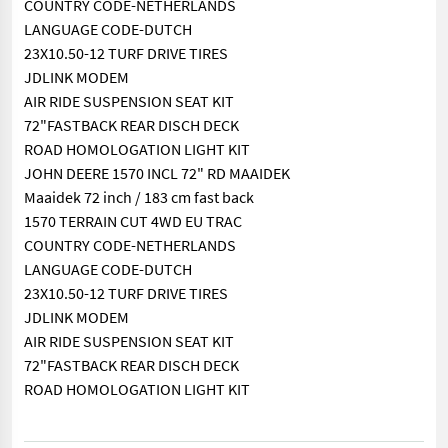
COUNTRY CODE-NETHERLANDS
LANGUAGE CODE-DUTCH
23X10.50-12 TURF DRIVE TIRES
JDLINK MODEM
AIR RIDE SUSPENSION SEAT KIT
72"FASTBACK REAR DISCH DECK
ROAD HOMOLOGATION LIGHT KIT
JOHN DEERE 1570 INCL 72" RD MAAIDEK
Maaidek 72 inch / 183 cm fast back
1570 TERRAIN CUT 4WD EU TRAC
COUNTRY CODE-NETHERLANDS
LANGUAGE CODE-DUTCH
23X10.50-12 TURF DRIVE TIRES
JDLINK MODEM
AIR RIDE SUSPENSION SEAT KIT
72"FASTBACK REAR DISCH DECK
ROAD HOMOLOGATION LIGHT KIT
== Overige details (NL) == prijs: Prijs op aanvraag Quan