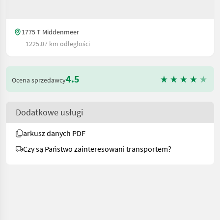
1775 T Middenmeer
1225.07 km odległości
4.5
Ocena sprzedawcy
Dodatkowe usługi
arkusz danych PDF
Czy są Państwo zainteresowani transportem?