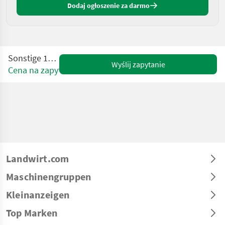
Dodaj ogłoszenie za darmo
Sonstige 1570
Wyślij zapytanie
Cena na zapytanie
Landwirt.com
Maschinengruppen
Kleinanzeigen
Top Marken