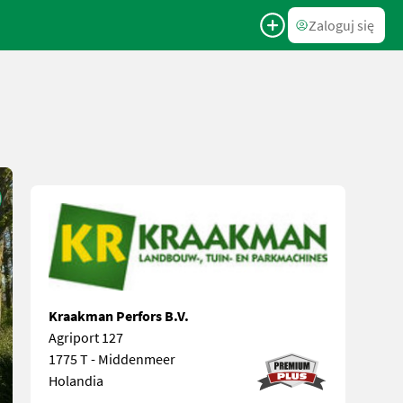
Zaloguj się
Kraakman Perfors B.V.
Agriport 127
1775 T - Middenmeer
Holandia