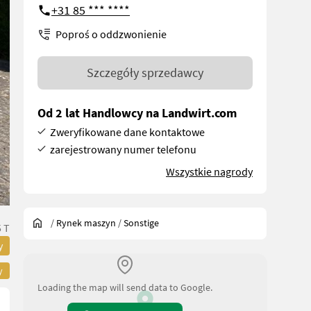
+31 85 *** ****
Poproś o oddzwonienie
Szczegóły sprzedawcy
Od 2 lat Handlowcy na Landwirt.com
Zweryfikowane dane kontaktowe
zarejestrowany numer telefonu
Wszystkie nagrody
/
Rynek maszyn
/
Sonstige
 T
y
y
Loading the map will send data to Google.