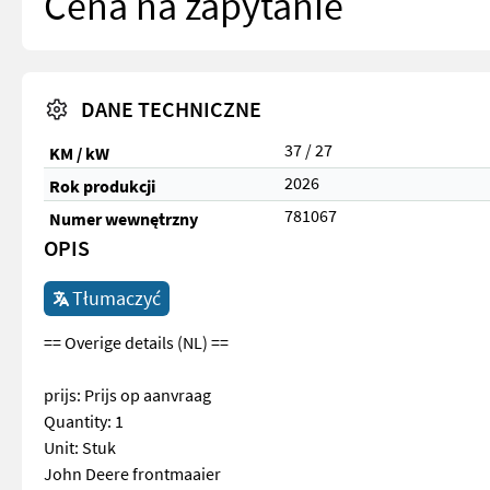
Cena na zapytanie
DANE TECHNICZNE
37 / 27
KM / kW
2026
Rok produkcji
781067
Numer wewnętrzny
OPIS
Tłumaczyć
== Overige details (NL) ==
prijs: Prijs op aanvraag
Quantity: 1
Unit: Stuk
John Deere frontmaaier