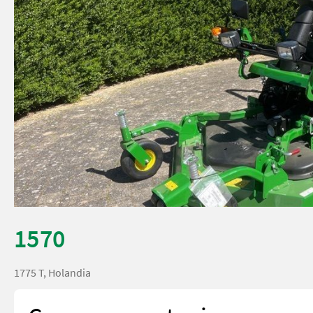
1570
1775 T, Holandia