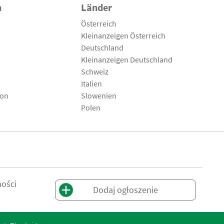
n
Länder
Österreich
Kleinanzeigen Österreich
Deutschland
Kleinanzeigen Deutschland
Schweiz
Italien
son
Slowenien
Polen
ności
Dodaj ogłoszenie