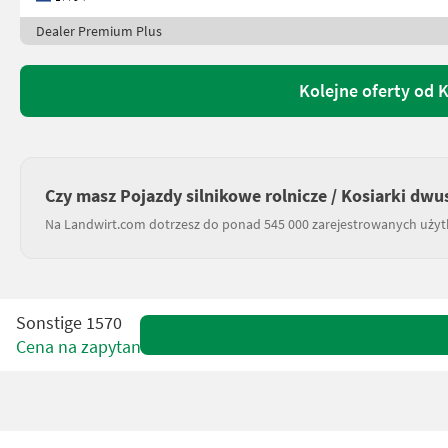
Dealer Premium Plus
Kolejne oferty od 
Czy masz Pojazdy silnikowe rolnicze / Kosiarki d
Na Landwirt.com dotrzesz do ponad 545 000 zarejestrowanych uży
Sonstige 1570
Cena na zapytanie