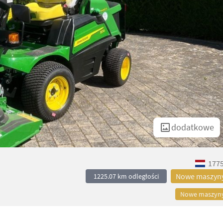
dodatkowe
1775
Nowe maszyn
1225.07 km odległości
Nowe maszyn