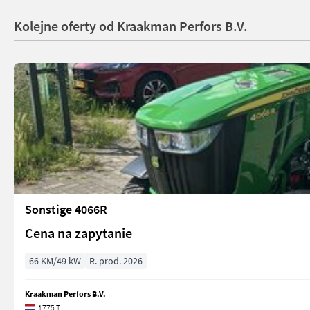
Kolejne oferty od Kraakman Perfors B.V.
Sonstige 4066R
Cena na zapytanie
66 KM/49 kW
R. prod. 2026
Kraakman Perfors B.V.
1775 T