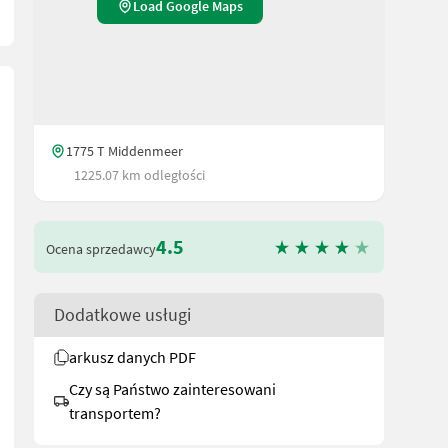
Load Google Maps
1775 T Middenmeer
1225.07 km odległości
4.5
Ocena sprzedawcy
Dodatkowe usługi
arkusz danych PDF
Czy są Państwo zainteresowani
transportem?