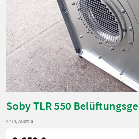
Soby TLR 550 Belüftungsge
4774, Austria