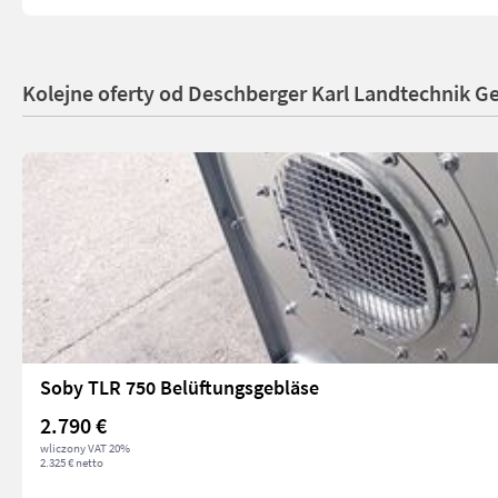
Kolejne oferty od Deschberger Karl Landtechnik 
Soby TLR 750 Belüftungsgebläse
2.790 €
wliczony VAT 20%
2.325 € netto