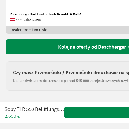
Deschberger Karl Landtechnik GesmbH & Co KG
4774 Dolna Austria
Dealer Premium Gold
Kolejne oferty od Deschberger
Czy masz Przenośniki / Przenośniki dmuchawe na s
Na Landwirt.com dotrzesz do ponad 545 000 zarejestrowanych uży
Soby TLR 550 Belüftungsgebläse
2.650 €