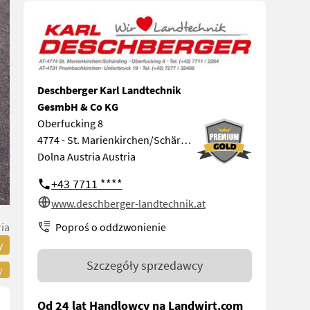
Deschberger Karl Landtechnik
GesmbH & Co KG
Oberfucking 8
4774 - St. Marienkirchen/Schärding
Dolna Austria Austria
+43 7711 ****
www.deschberger-landtechnik.at
Poproś o oddzwonienie
ia
y
Szczegóły sprzedawcy
y
Od 24 lat Handlowcy na Landwirt.com