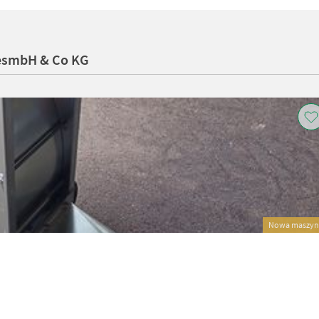
GesmbH & Co KG
Nowa maszyn