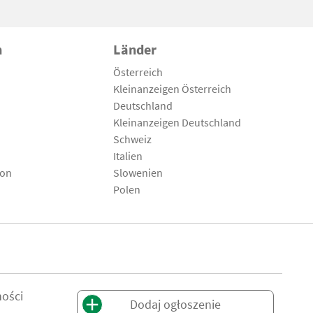
n
Länder
Österreich
Kleinanzeigen Österreich
Deutschland
Kleinanzeigen Deutschland
Schweiz
Italien
son
Slowenien
Polen
ności
Dodaj ogłoszenie