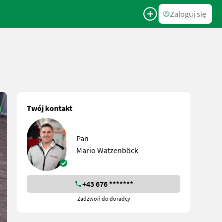
Zaloguj się
Twój kontakt
Pan
Mario Watzenböck
+43 676 *******
Zadzwoń do doradcy