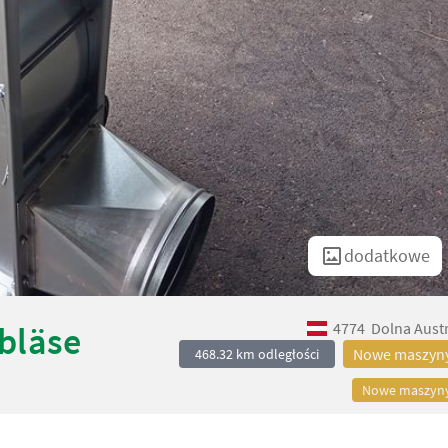
dodatkowe
4774
Dolna Austr
bläse
Nowe maszyn
468.32 km odległości
Nowe maszyn