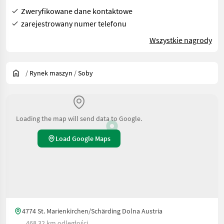
Zweryfikowane dane kontaktowe
zarejestrowany numer telefonu
Wszystkie nagrody
/
Rynek maszyn
/
Soby
Loading the map will send data to Google.
Load Google Maps
4774 St. Marienkirchen/Schärding Dolna Austria
468.32 km odległości