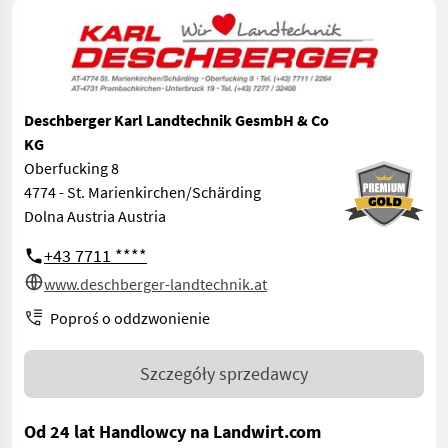
Deschberger Karl Landtechnik GesmbH & Co
KG
Oberfucking 8
4774 - St. Marienkirchen/Schärding
Dolna Austria Austria
+43 7711 ****
www.deschberger-landtechnik.at
Poproś o oddzwonienie
Szczegóły sprzedawcy
Od 24 lat Handlowcy na Landwirt.com