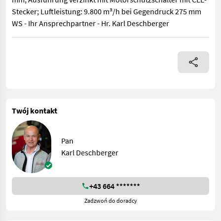
Stecker; Luftleistung: 9.800 m³/h bei Gegendruck 275 mm
WS - Ihr Ansprechpartner - Hr. Karl Deschberger
Soby TLR Belüftungsgebläse 400 mit 4,0 kW Motor, einseitig sa
Twój kontakt
Pan
Karl Deschberger
+43 664 *******
Zadzwoń do doradcy