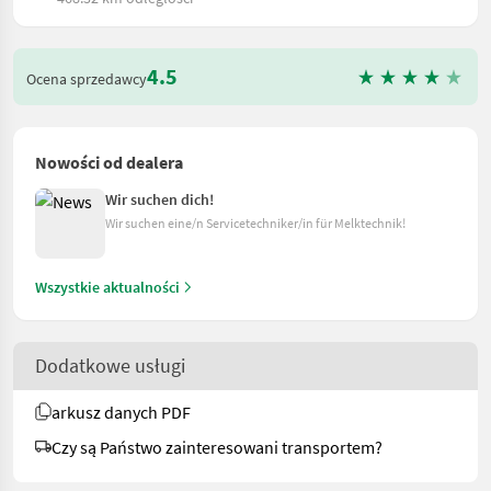
4.5
Ocena sprzedawcy
Nowości od dealera
Wir suchen dich!
Wir suchen eine/n Servicetechniker/in für Melktechnik!
Wszystkie aktualności
Dodatkowe usługi
arkusz danych PDF
Czy są Państwo zainteresowani transportem?