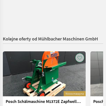
Kolejne oferty od Mühlbacher Maschinen GmbH
Nowa maszyna
Posch Schälmaschine M1372E Zapfwellenantrieb