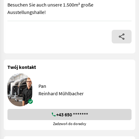
Besuchen Sie auch unsere 1.500m² große
Ausstellungshalle!
Posch SchälProfi M1410E - Holzdurchmesser 7-24cm - Arbeitswe
Twój kontakt
Pan
Reinhard Mühlbacher
+43 650 *******
Zadzwoń do doradcy