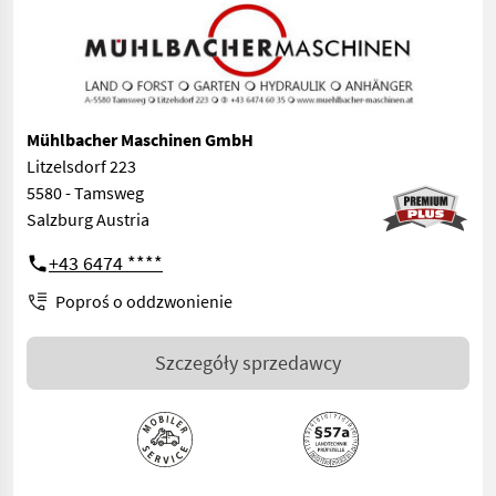
Mühlbacher Maschinen GmbH
Litzelsdorf 223
5580 - Tamsweg
Salzburg Austria
+43 6474 ****
Poproś o oddzwonienie
Szczegóły sprzedawcy