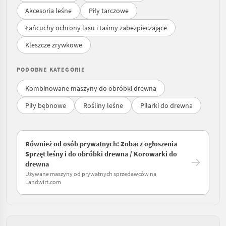
Akcesoria leśne
Piły tarczowe
Łańcuchy ochrony lasu i taśmy zabezpieczające
Kleszcze zrywkowe
PODOBNE KATEGORIE
Kombinowane maszyny do obróbki drewna
Piły bębnowe
Rośliny leśne
Pilarki do drewna
Również od osób prywatnych: Zobacz ogłoszenia
Sprzęt leśny i do obróbki drewna / Korowarki do
drewna
Używane maszyny od prywatnych sprzedawców na
Landwirt.com