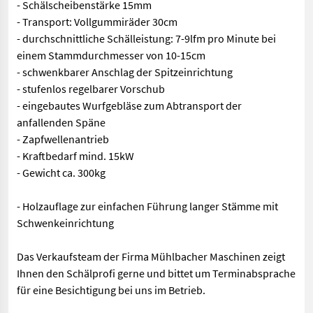
- Schälscheibenstärke 15mm
- Transport: Vollgummiräder 30cm
- durchschnittliche Schälleistung: 7-9lfm pro Minute bei
einem Stammdurchmesser von 10-15cm
- schwenkbarer Anschlag der Spitzeinrichtung
- stufenlos regelbarer Vorschub
- eingebautes Wurfgebläse zum Abtransport der
anfallenden Späne
- Zapfwellenantrieb
- Kraftbedarf mind. 15kW
- Gewicht ca. 300kg
- Holzauflage zur einfachen Führung langer Stämme mit
Schwenkeinrichtung
Das Verkaufsteam der Firma Mühlbacher Maschinen zeigt
Ihnen den Schälprofi gerne und bittet um Terminabsprache
für eine Besichtigung bei uns im Betrieb.