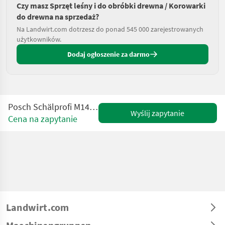
Czy masz Sprzęt leśny i do obróbki drewna / Korowarki
do drewna na sprzedaż?
Na Landwirt.com dotrzesz do ponad 545 000 zarejestrowanych
użytkowników.
Dodaj ogłoszenie za darmo
Posch Schälprofi M1410E Zapfwellenantrieb
Wyślij zapytanie
Cena na zapytanie
Landwirt.com