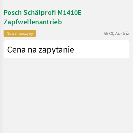
Posch Schälprofi M1410E
Zapfwellenantrieb
5580, Austria
Nowe maszyny
Cena na zapytanie