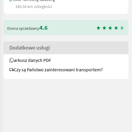
340.34 km odległości
4.6
Ocena sprzedawcy
Dodatkowe usługi
arkusz danych PDF
Czy są Państwo zainteresowani transportem?