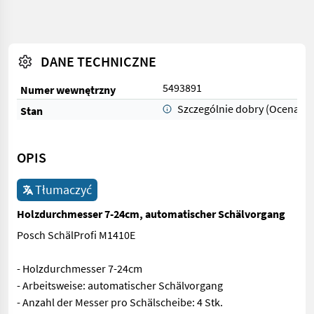
DANE TECHNICZNE
5493891
Numer wewnętrzny
Szczególnie dobry (Ocena 1)
Stan
OPIS
Tłumaczyć
Holzdurchmesser 7-24cm, automatischer Schälvorgang
Posch SchälProfi M1410E
- Holzdurchmesser 7-24cm
- Arbeitsweise: automatischer Schälvorgang
- Anzahl der Messer pro Schälscheibe: 4 Stk.