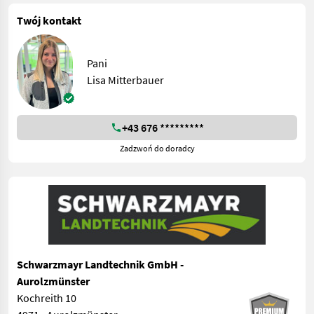
Twój kontakt
Pani
Lisa Mitterbauer
+43 676 *********
Zadzwoń do doradcy
Schwarzmayr Landtechnik GmbH -
Aurolzmünster
Kochreith 10