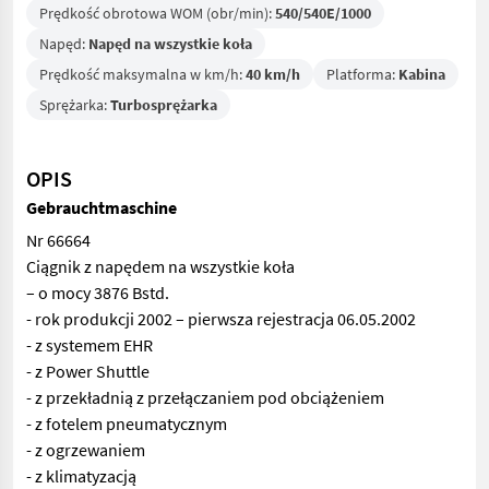
Prędkość obrotowa WOM (obr/min):
540/540E/1000
Napęd:
Napęd na wszystkie koła
Prędkość maksymalna w km/h:
40 km/h
Platforma:
Kabina
Sprężarka:
Turbosprężarka
OPIS
Gebrauchtmaschine
Nr 66664
Ciągnik z napędem na wszystkie koła
– o mocy 3876 Bstd.
- rok produkcji 2002 – pierwsza rejestracja 06.05.2002
- z systemem EHR
- z Power Shuttle
- z przekładnią z przełączaniem pod obciążeniem
- z fotelem pneumatycznym
- z ogrzewaniem
- z klimatyzacją