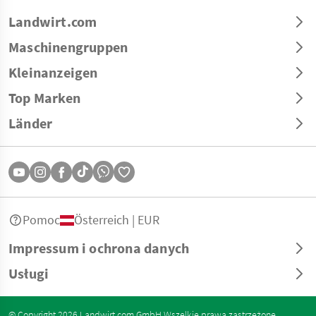
Landwirt.com
Maschinengruppen
Kleinanzeigen
Top Marken
Länder
Pomoc
Österreich | EUR
Impressum i ochrona danych
Usługi
© Copyright 2026 Landwirt.com GmbH Wszelkie prawa zastrzeżone.