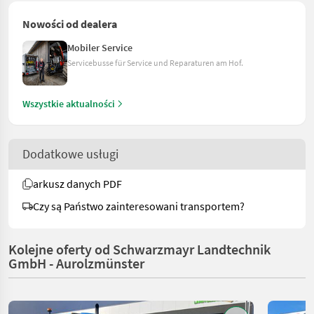
Nowości od dealera
Mobiler Service
Servicebusse für Service und Reparaturen am Hof.
Wszystkie aktualności
Dodatkowe usługi
arkusz danych PDF
Czy są Państwo zainteresowani transportem?
Kolejne oferty od Schwarzmayr Landtechnik
GmbH - Aurolzmünster