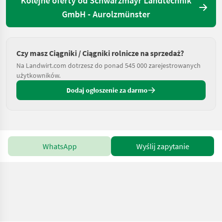
Kolejne oferty od Schwarzmayr Landtechnik
GmbH - Aurolzmünster
Czy masz Ciągniki / Ciągniki rolnicze na sprzedaż?
Na Landwirt.com dotrzesz do ponad 545 000 zarejestrowanych
użytkowników.
Dodaj ogłoszenie za darmo
WhatsApp
Wyślij zapytanie