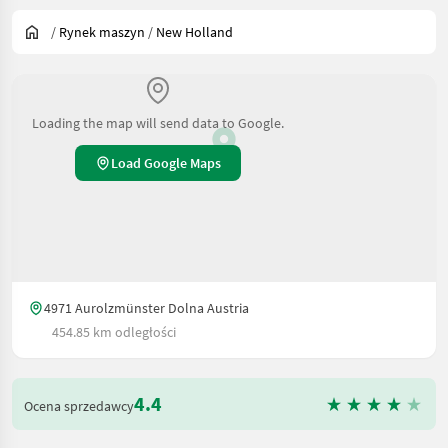
/
Rynek maszyn
/
New Holland
Loading the map will send data to Google.
Load Google Maps
4971 Aurolzmünster Dolna Austria
454.85 km odległości
4.4
Ocena sprzedawcy