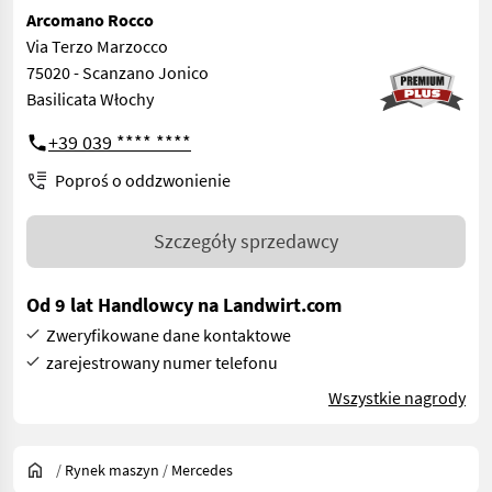
Arcomano Rocco
Via Terzo Marzocco
75020 - Scanzano Jonico
Basilicata Włochy
+39 039 **** ****
Poproś o oddzwonienie
Szczegóły sprzedawcy
Od 9 lat Handlowcy na Landwirt.com
Zweryfikowane dane kontaktowe
zarejestrowany numer telefonu
Wszystkie nagrody
/
Rynek maszyn
/
Mercedes