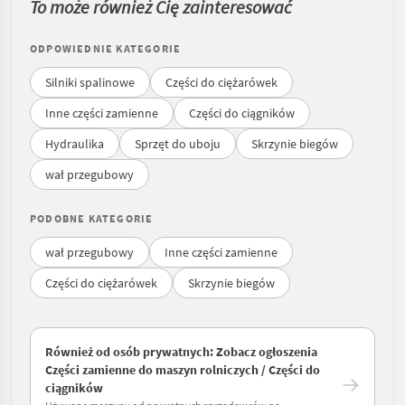
To może również Cię zainteresować
ODPOWIEDNIE KATEGORIE
Silniki spalinowe
Części do ciężarówek
Inne części zamienne
Części do ciągników
Hydraulika
Sprzęt do uboju
Skrzynie biegów
wał przegubowy
PODOBNE KATEGORIE
wał przegubowy
Inne części zamienne
Części do ciężarówek
Skrzynie biegów
Również od osób prywatnych: Zobacz ogłoszenia
Części zamienne do maszyn rolniczych / Części do
ciągników