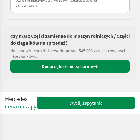
Używane maszyny od prywatnych sprzedawców na
Landwirt.com
Czy masz Części zamienne do maszyn rolniczych / Części
do ciągników na sprzedaż?
Na Landwirt.com dotrzesz do ponad 545 000 zarejestrowanych
użytkowników.
Dodaj ogłoszenie za darmo
Mercedes
Wyślij zapytanie
Cena na zapytanie