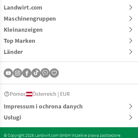
Landwirt.com
Maschinengruppen
Kleinanzeigen
Top Marken
Länder
Pomoc
Österreich | EUR
Impressum i ochrona danych
Usługi
© Copyright 2026 Landwirt.com GmbH Wszelkie prawa zastrzeżone.