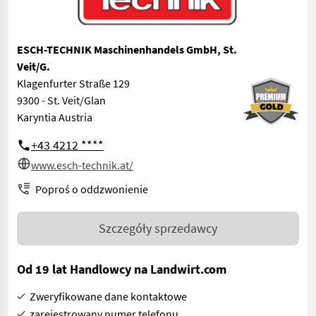
ESCH-TECHNIK Maschinenhandels GmbH, St.
Veit/G.
Klagenfurter Straße 129
9300 - St. Veit/Glan
Karyntia Austria
+43 4212 ****
www.esch-technik.at/
Poproś o oddzwonienie
Szczegóły sprzedawcy
Od 19 lat Handlowcy na Landwirt.com
Zweryfikowane dane kontaktowe
zarejestrowany numer telefonu