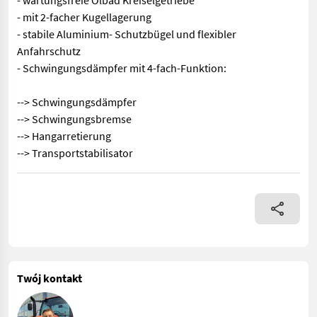
- wartungsfreie Ölbad Kreiselgetriebe
- mit 2-facher Kugellagerung
- stabile Aluminium- Schutzbügel und flexibler
Anfahrschutz
- Schwingungsdämpfer mit 4-fach-Funktion:
--> Schwingungsdämpfer
--> Schwingungsbremse
--> Hangarretierung
--> Transportstabilisator
Spezifikation: - Gelenkwelle mit Rutschkupplung - neues Rahmen
Twój kontakt