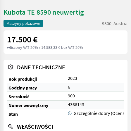
Kubota TE 8590 neuwertig
9300, Austria
Maszyny pokazowe
17.500 €
wliczony VAT 20%
/ 14.583,33 € bez VAT 20%
DANE TECHNICZNE
2023
Rok produkcji
6
Godziny pracy
900
Szerokość
4366143
Numer wewnętrzny
Szczególnie dobry (Ocena 1)
Stan
WŁAŚCIWOŚCI