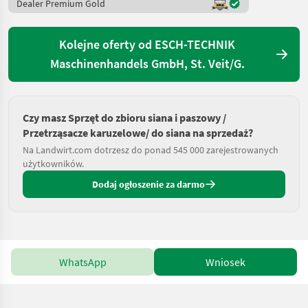
Dealer Premium Gold
Kolejne oferty od ESCH-TECHNIK
Maschinenhandels GmbH, St. Veit/G.
Czy masz Sprzęt do zbioru siana i paszowy /
Przetrząsacze karuzelowe/ do siana na sprzedaż?
Na Landwirt.com dotrzesz do ponad 545 000 zarejestrowanych
użytkowników.
Dodaj ogłoszenie za darmo
WhatsApp
Wniosek