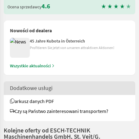
4.6
Ocena sprzedawcy
Nowości od dealera
45 Jahre Kubota in Österreich
Profitieren Sie jetzt von unseren attraktiven Aktionen!
Wszystkie aktualności
Dodatkowe usługi
arkusz danych PDF
Czy są Państwo zainteresowani transportem?
Kolejne oferty od ESCH-TECHNIK
Maschinenhandels GmbH, St. Veit/G.