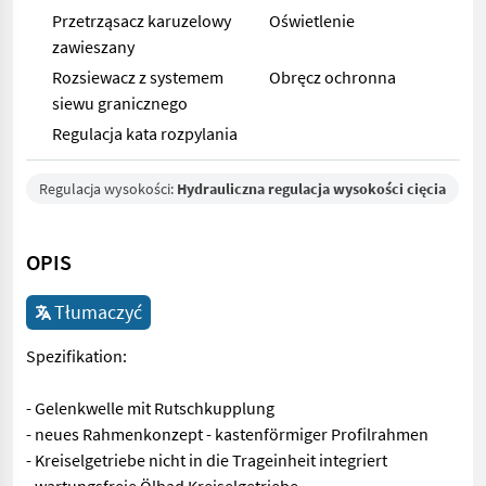
Przetrząsacz karuzelowy
Oświetlenie
zawieszany
Rozsiewacz z systemem
Obręcz ochronna
siewu granicznego
Regulacja kata rozpylania
Regulacja wysokości:
Hydrauliczna regulacja wysokości cięcia
OPIS
Tłumaczyć
Spezifikation:
- Gelenkwelle mit Rutschkupplung
- neues Rahmenkonzept - kastenförmiger Profilrahmen
- Kreiselgetriebe nicht in die Trageinheit integriert