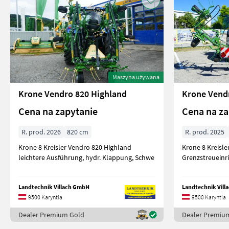
Maszyna używana
Krone Vendro 820 Highland
Krone Vend
Cena na zapytanie
Cena na za
R. prod. 2026
820 cm
R. prod. 2025
Krone 8 Kreisler Vendro 820 Highland
Krone 8 Kreisle
leichtere Ausführung, hydr. Klappung, Schwe
Grenzstreueinr
Landtechnik Villach GmbH
Landtechnik Vil
9500 Karyntia
9500 Karyntia
Dealer Premium Gold
Dealer Premiu