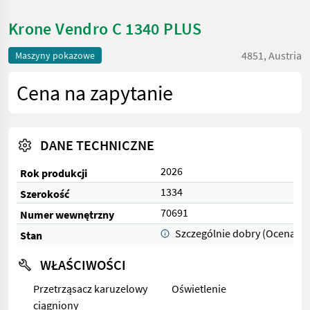
Krone Vendro C 1340 PLUS
4851, Austria
Maszyny pokazowe
Cena na zapytanie
DANE TECHNICZNE
2026
Rok produkcji
1334
Szerokość
70691
Numer wewnętrzny
Szczególnie dobry (Ocena 1)
Stan
WŁAŚCIWOŚCI
Przetrząsacz karuzelowy
Oświetlenie
ciągniony