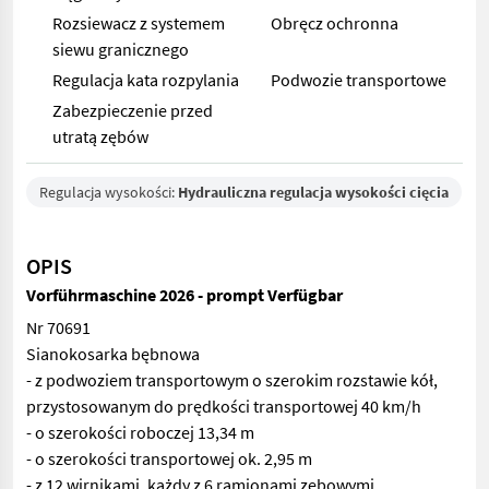
Rozsiewacz z systemem
Obręcz ochronna
siewu granicznego
Regulacja kata rozpylania
Podwozie transportowe
Zabezpieczenie przed
utratą zębów
Regulacja wysokości:
Hydrauliczna regulacja wysokości cięcia
OPIS
Vorführmaschine 2026 - prompt Verfügbar
Nr 70691
Sianokosarka bębnowa
- z podwoziem transportowym o szerokim rozstawie kół,
przystosowanym do prędkości transportowej 40 km/h
- o szerokości roboczej 13,34 m
- o szerokości transportowej ok. 2,95 m
- z 12 wirnikami, każdy z 6 ramionami zębowymi