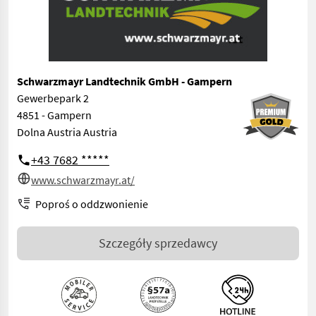
Schwarzmayr Landtechnik GmbH - Gampern
Gewerbepark 2
4851 - Gampern
Dolna Austria Austria
+43 7682 *****
www.schwarzmayr.at/
Poproś o oddzwonienie
Szczegóły sprzedawcy