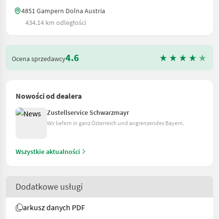
4851 Gampern Dolna Austria
434.14 km odległości
4.6
Ocena sprzedawcy
Nowości od dealera
Zustellservice Schwarzmayr
Wir liefern in ganz Österreich und angrenzendes Bayern.
Wszystkie aktualności
Dodatkowe usługi
arkusz danych PDF