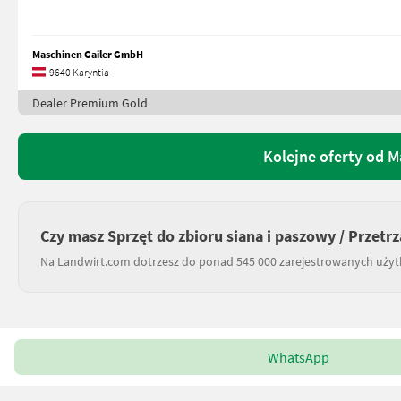
Maschinen Gailer GmbH
9640 Karyntia
Dealer Premium Gold
Kolejne oferty od 
Czy masz Sprzęt do zbioru siana i paszowy / Przetr
Na Landwirt.com dotrzesz do ponad 545 000 zarejestrowanych uży
WhatsApp