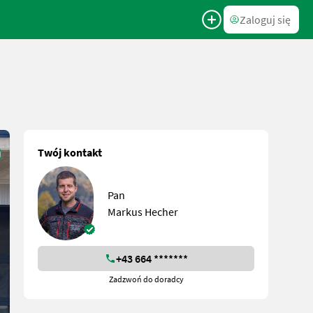
Zaloguj się
Twój kontakt
Pan
Markus Hecher
+43 664 *******
Zadzwoń do doradcy