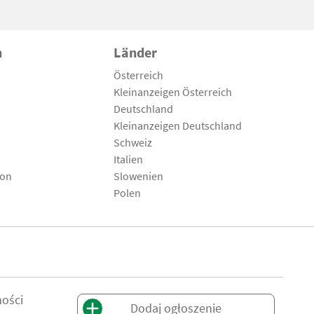
n
Länder
Österreich
Kleinanzeigen Österreich
Deutschland
Kleinanzeigen Deutschland
Schweiz
Italien
son
Slowenien
Polen
ności
Dodaj ogłoszenie