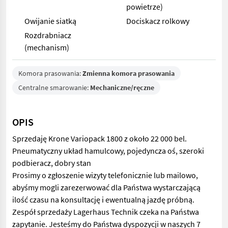
powietrze)
Owijanie siatką
Dociskacz rolkowy
Rozdrabniacz
(mechanism)
Komora prasowania:
Zmienna komora prasowania
Centralne smarowanie:
Mechaniczne/ręczne
OPIS
Sprzedaję Krone Variopack 1800 z około 22 000 bel.
Pneumatyczny układ hamulcowy, pojedyncza oś, szeroki
podbieracz, dobry stan
Prosimy o zgłoszenie wizyty telefonicznie lub mailowo,
abyśmy mogli zarezerwować dla Państwa wystarczającą
ilość czasu na konsultację i ewentualną jazdę próbną.
Zespół sprzedaży Lagerhaus Technik czeka na Państwa
zapytanie. Jesteśmy do Państwa dyspozycji w naszych 7