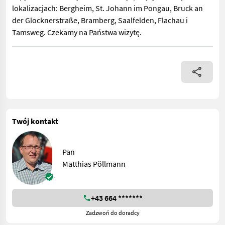
lokalizacjach: Bergheim, St. Johann im Pongau, Bruck an
der Glocknerstraße, Bramberg, Saalfelden, Flachau i
Tamsweg. Czekamy na Państwa wizytę.
Sprzedaję Krone Variopack 1800 z około 22 000 bel. Pneumatycz
Twój kontakt
Pan
Matthias Pöllmann
+43 664 *******
Zadzwoń do doradcy