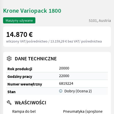
Krone Variopack 1800
5101, Austria
Maszyny używane
14.870 €
wliczony VAT/pośrednictwo
/ 13.159,29 € bez VAT/ pośrednictwa
DANE TECHNICZNE
20000
Rok produkcji
22000
Godziny pracy
6819224
Numer wewnętrzny
Dobry (Ocena 2)
Stan
WŁAŚCIWOŚCI
Rampa do bel
Pneumatyka (sprężone