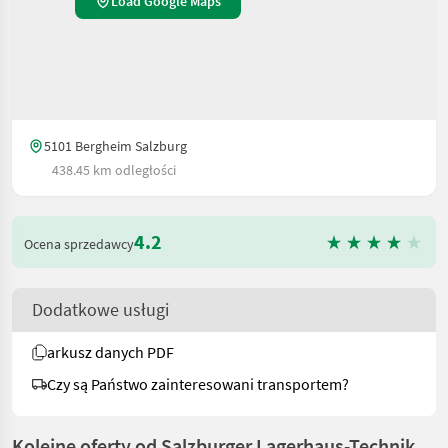
Load Google Maps
5101 Bergheim Salzburg
438.45 km odległości
4.2
Ocena sprzedawcy
Dodatkowe usługi
arkusz danych PDF
Czy są Państwo zainteresowani transportem?
Kolejne oferty od Salzburger Lagerhaus-Technik