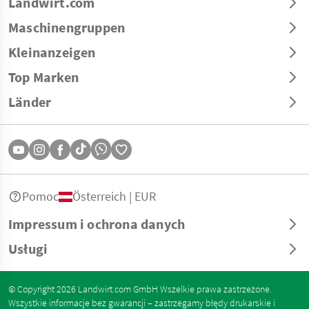
Landwirt.com
Maschinengruppen
Kleinanzeigen
Top Marken
Länder
Pomoc
Österreich | EUR
Impressum i ochrona danych
Usługi
© Copyright 2026 Landwirt.com GmbH Wszelkie prawa zastrzeżone.
Wszystkie informacje bez gwarancji – zastrzegamy błędy drukarskie i