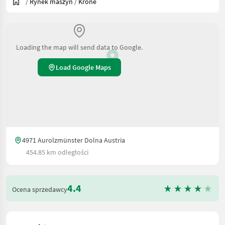
/
Rynek maszyn
/
Krone
Loading the map will send data to Google.
Load Google Maps
4971 Aurolzmünster Dolna Austria
454.85 km odległości
4.4
Ocena sprzedawcy