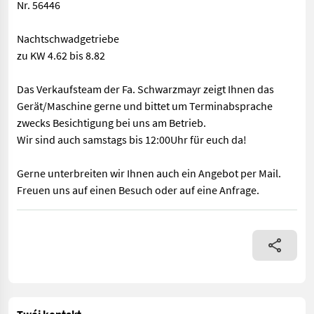
Nr. 56446
Nachtschwadgetriebe
zu KW 4.62 bis 8.82
Das Verkaufsteam der Fa. Schwarzmayr zeigt Ihnen das
Gerät/Maschine gerne und bittet um Terminabsprache
zwecks Besichtigung bei uns am Betrieb.
Wir sind auch samstags bis 12:00Uhr für euch da!
Gerne unterbreiten wir Ihnen auch ein Angebot per Mail.
Freuen uns auf einen Besuch oder auf eine Anfrage.
Nr. 56446 Nachtschwadgetriebe zu KW 4.62 bis 8.82 Das Verkauf