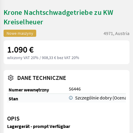
Krone Nachtschwadgetriebe zu KW
Kreiselheuer
4971, Austria
Nowe maszyny
1.090 €
wliczony VAT 20%
/ 908,33 € bez VAT 20%
DANE TECHNICZNE
56446
Numer wewnętrzny
Szczególnie dobry (Ocena 1)
Stan
OPIS
Lagergerät - prompt Verfügbar