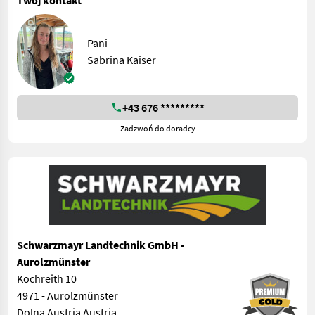
Twój kontakt
Pani
Sabrina Kaiser
+43 676 *********
Zadzwoń do doradcy
Schwarzmayr Landtechnik GmbH -
Aurolzmünster
Kochreith 10
4971 - Aurolzmünster
Dolna Austria Austria