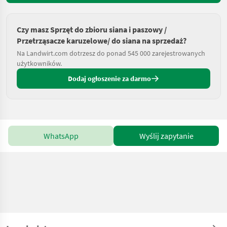
Czy masz Sprzęt do zbioru siana i paszowy /
Przetrząsacze karuzelowe/ do siana na sprzedaż?
Na Landwirt.com dotrzesz do ponad 545 000 zarejestrowanych
użytkowników.
Dodaj ogłoszenie za darmo
WhatsApp
Wyślij zapytanie