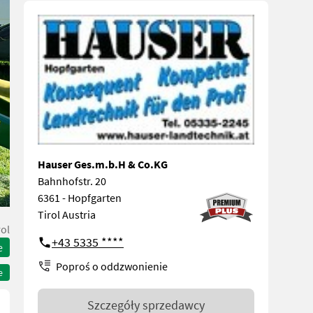
Hauser Ges.m.b.H & Co.KG
Bahnhofstr. 20
6361 - Hopfgarten
Tirol Austria
rol
+43 5335 ****
e
Poproś o oddzwonienie
e
Szczegóły sprzedawcy