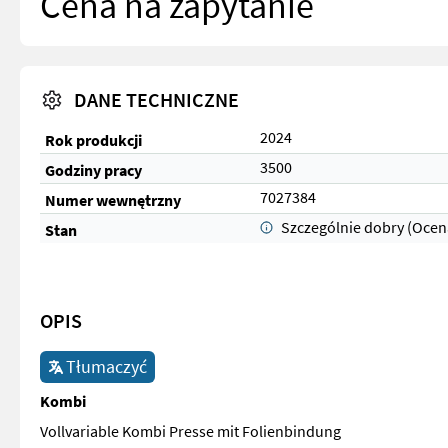
Cena na zapytanie
DANE TECHNICZNE
2024
Rok produkcji
3500
Godziny pracy
7027384
Numer wewnętrzny
Szczególnie dobry (Ocen
Stan
OPIS
Tłumaczyć
Kombi
Vollvariable Kombi Presse mit Folienbindung