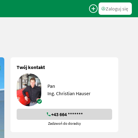
Zaloguj się
Twój kontakt
Pan
Ing. Christian Hauser
+43 664 *******
Zadzwoń do doradcy