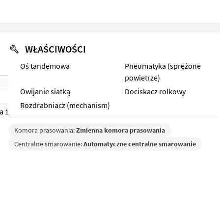
WŁAŚCIWOŚCI
Oś tandemowa
Pneumatyka (sprężone
powietrze)
Owijanie siatką
Dociskacz rolkowy
Rozdrabniacz (mechanism)
a 1)
Komora prasowania:
Zmienna komora prasowania
Centralne smarowanie:
Automatyczne centralne smarowanie