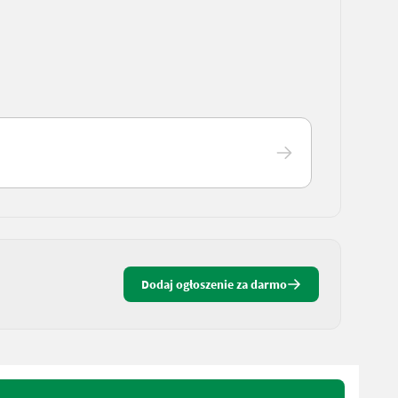
Dodaj ogłoszenie za darmo