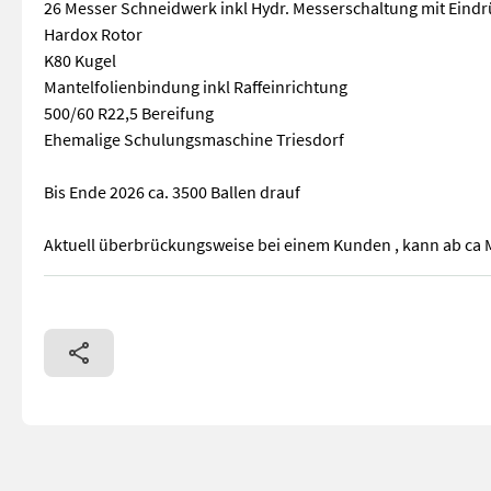
26 Messer Schneidwerk inkl Hydr. Messerschaltung mit Eind
Hardox Rotor
K80 Kugel
Mantelfolienbindung inkl Raffeinrichtung
500/60 R22,5 Bereifung
Ehemalige Schulungsmaschine Triesdorf
Bis Ende 2026 ca. 3500 Ballen drauf
Aktuell überbrückungsweise bei einem Kunden , kann ab ca M
Vollvariable Kombi Presse mit Folienbindung 26 Messer Schn