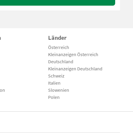
n
Länder
Österreich
Kleinanzeigen Österreich
Deutschland
Kleinanzeigen Deutschland
Schweiz
Italien
son
Slowenien
Polen