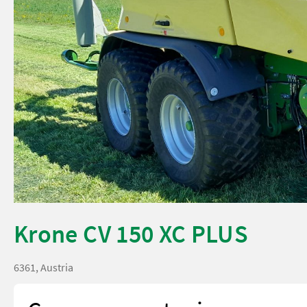
Krone CV 150 XC PLUS
6361, Austria