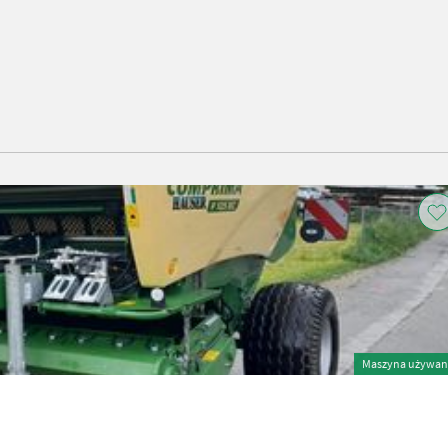
Maszyna używan