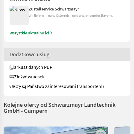
Zustellservice Schwarzmayr
Wir liefern in ganz Österreich und angrenzendes Bayern.
Wszystkie aktualności
Dodatkowe usługi
arkusz danych PDF
Złożyć wniosek
Czy są Państwo zainteresowani transportem?
Kolejne oferty od Schwarzmayr Landtechnik
GmbH - Gampern