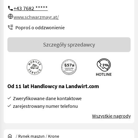
+43 7682 *****
www.schwarzmayr.at/
Poproś o oddzwonienie
Szczegóły sprzedawcy
Od 11 lat Handlowcy na Landwirt.com
Zweryfikowane dane kontaktowe
zarejestrowany numer telefonu
Wszystkie nagrody
/
Rynek maszyn
/
Krone