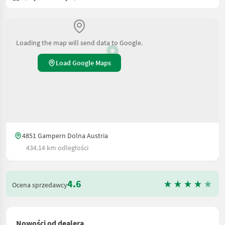
Loading the map will send data to Google.
Load Google Maps
4851 Gampern Dolna Austria
434.14 km odległości
4.6
Ocena sprzedawcy
Nowości od dealera