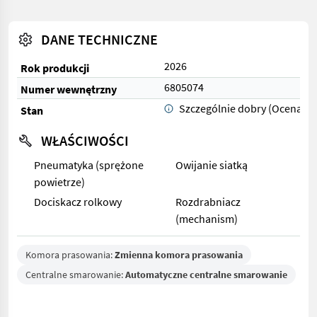
DANE TECHNICZNE
2026
Rok produkcji
6805074
Numer wewnętrzny
Szczególnie dobry (Ocena 1)
Stan
WŁAŚCIWOŚCI
Pneumatyka (sprężone
Owijanie siatką
powietrze)
Dociskacz rolkowy
Rozdrabniacz
(mechanism)
Komora prasowania:
Zmienna komora prasowania
Centralne smarowanie:
Automatyczne centralne smarowanie