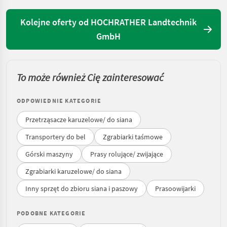
Kolejne oferty od HOCHRATHER Landtechnik
GmbH
To może również Cię zainteresować
ODPOWIEDNIE KATEGORIE
Przetrząsacze karuzelowe/ do siana
Transportery do bel
Zgrabiarki taśmowe
Górski maszyny
Prasy rolujące/ zwijające
Zgrabiarki karuzelowe/ do siana
Inny sprzęt do zbioru siana i paszowy
Prasoowijarki
PODOBNE KATEGORIE