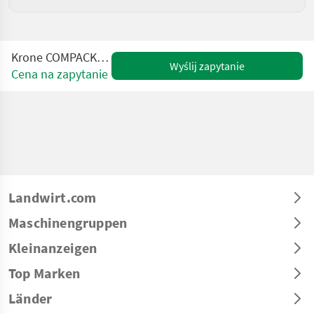
Krone COMPACK V 150 XC PRO
Wyślij zapytanie
Cena na zapytanie
Landwirt.com
Maschinengruppen
Kleinanzeigen
Top Marken
Länder