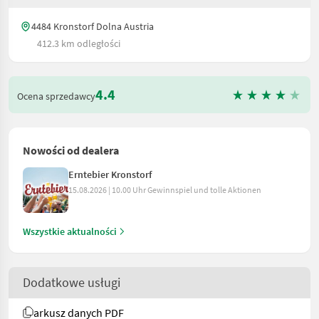
4484 Kronstorf Dolna Austria
412.3 km odległości
4.4
Ocena sprzedawcy
Nowości od dealera
Erntebier Kronstorf
15.08.2026 | 10.00 Uhr Gewinnspiel und tolle Aktionen
Wszystkie aktualności
Dodatkowe usługi
arkusz danych PDF