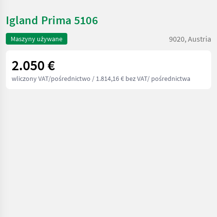
Igland Prima 5106
9020, Austria
Maszyny używane
2.050 €
wliczony VAT/pośrednictwo
/ 1.814,16 € bez VAT/ pośrednictwa