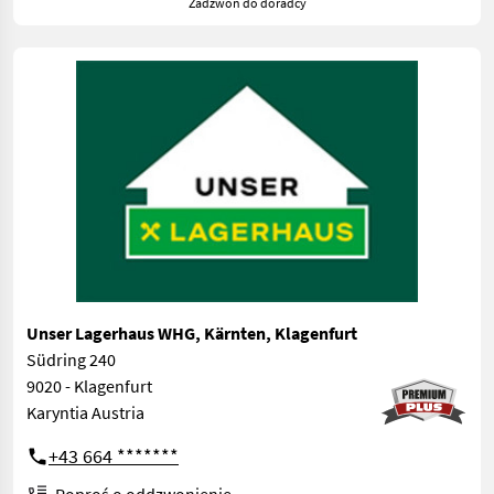
Zadzwoń do doradcy
Unser Lagerhaus WHG, Kärnten, Klagenfurt
Südring 240
9020 - Klagenfurt
Karyntia Austria
+43 664 *******