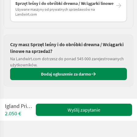
Sprzęt leśny i do obróbki drewna / Wciągarki linowe
Używane maszyny od prywatnych sprzedawców na
Landwirt.com
Czy masz Sprzęt leśny i do obróbki drewna / Wciągarki
linowe na sprzedaż?
Na Landwirt.com dotrzesz do ponad 545 000 zarejestrowanych
użytkowników.
Dodaj ogłoszenie za darmo
Igland Prima 5106
Wyślij zapytanie
2.050 €