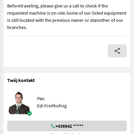
Beforetraveling, please give us a call to check if the
requested machine is on-site.Some of our listed equipment
is still located with the previous owner or atanother of our
branches.
GW, Seilgleiter Informieren Sie sich bitte vor Fahrt-Antritt te
Twój kontakt
Pan
Edi Freithofnig
+436642 *****