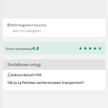
9020 Klagenfurt Karyntia
269.9 km odległości
4.8
Ocena sprzedawcy
Dodatkowe usługi
arkusz danych PDF
Czy są Państwo zainteresowani transportem?