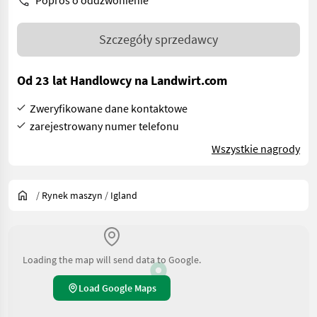
Poproś o oddzwonienie
Szczegóły sprzedawcy
Od 23 lat Handlowcy na Landwirt.com
Zweryfikowane dane kontaktowe
zarejestrowany numer telefonu
Wszystkie nagrody
/
Rynek maszyn
/
Igland
Loading the map will send data to Google.
Load Google Maps