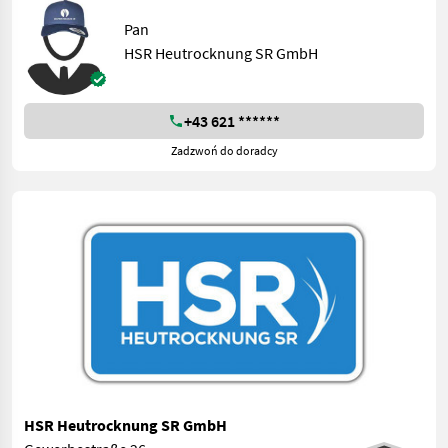
Pan
HSR Heutrocknung SR GmbH
+43 621 ******
Zadzwoń do doradcy
HSR Heutrocknung SR GmbH