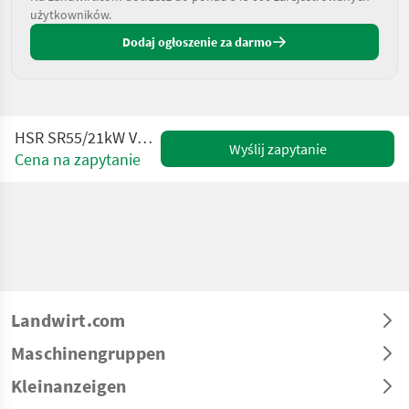
użytkowników.
Dodaj ogłoszenie za darmo
HSR SR55/21kW VARIOs Entfeuchter
Wyślij zapytanie
Cena na zapytanie
Landwirt.com
Maschinengruppen
Kleinanzeigen