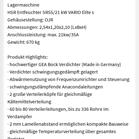
Lagermaschine
HSR Entfeuchter SR55/21 kW VARIO Elite s
Gehäusestellung: OJR
Abmessungen: 2,54x1,20x2,10 (LxBxH)
Anschlussleistung: max. 21kw/35A
Gewicht: 670 kg
Produkt Highlights:
· hochwertiger GEA Bock Verdichter (Made in Germany)
· Verdichter schwingungsgedämpft gelagert
· Abwärmenutzung von Frequenzumrichter und Steuerung
· schwingungsdämpfende Anacondaleitungen
· 2 große Verteilerköpfe für gleichmäßige
Kältemittelverteilung
· 60 bis 80 Verteilerleitungen, bis zu 336 Rohre im
Verdampfer
· 2 mm Lamellenabstand ermöglichen kompakte Bauweise
· gleichmäßige Temperaturverteilung über gesamtes
Register