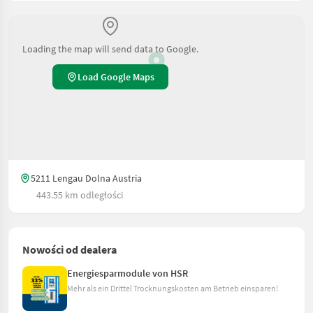
Loading the map will send data to Google.
Load Google Maps
5211 Lengau Dolna Austria
443.55 km odległości
Nowości od dealera
Energiesparmodule von HSR
Mehr als ein Drittel Trocknungskosten am Betrieb einsparen!