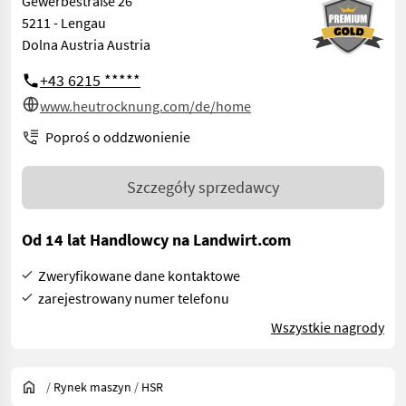
Gewerbestraße 26
5211 - Lengau
Dolna Austria Austria
+43 6215 *****
www.heutrocknung.com/de/home
Poproś o oddzwonienie
Szczegóły sprzedawcy
Od 14 lat Handlowcy na Landwirt.com
Zweryfikowane dane kontaktowe
zarejestrowany numer telefonu
Wszystkie nagrody
/
Rynek maszyn
/
HSR