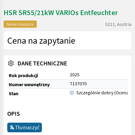
HSR SR55/21kW VARIOs Entfeuchter
5211, Austria
Nowe maszyny
Cena na zapytanie
DANE TECHNICZNE
2025
Rok produkcji
7137070
Numer wewnętrzny
Szczególnie dobry (Ocena 1)
Stan
OPIS
Tłumaczyć