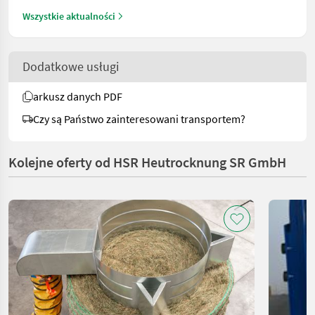
Wszystkie aktualności
Dodatkowe usługi
arkusz danych PDF
Czy są Państwo zainteresowani transportem?
Kolejne oferty od HSR Heutrocknung SR GmbH