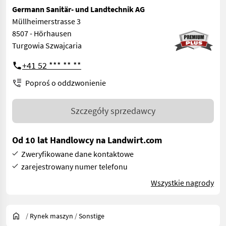
Germann Sanitär- und Landtechnik AG
Müllheimerstrasse 3
8507 - Hörhausen
Turgowia Szwajcaria
+41 52 *** ** **
Poproś o oddzwonienie
Szczegóły sprzedawcy
Od 10 lat Handlowcy na Landwirt.com
Zweryfikowane dane kontaktowe
zarejestrowany numer telefonu
Wszystkie nagrody
/
Rynek maszyn
/
Sonstige