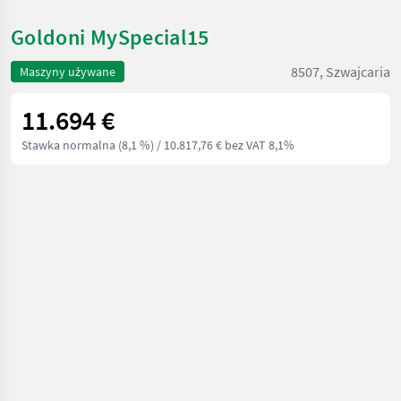
Goldoni MySpecial15
8507, Szwajcaria
Maszyny używane
11.694 €
Stawka normalna (8,1 %)
/ 10.817,76 € bez VAT 8,1%