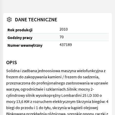
DANE TECHNICZNE
2010
Rok produkcji
70
Godziny pracy
437189
Numer wewnętrzny
OPIS
Solidna i zadbana jednoosiowa maszyna wielofunkcyjna z
frezem do zakopywania kamieni / frezem do sadzenia,
przeznaczona do profesjonalnego zastosowania w uprawie
warzyw, ogrodnictwie i szklarniach.Silnik: mocny 2-
cylindrowy silnik wysokoprężny Lombardini 25 LD 330 o
mocy 13,6 KM z rozruchem elektrycznym Skrzynia biegów: 4
biegi do przodu i 1 do tyłu, skrzynia w kąpieli olejowej
Blokowana przekładnia różnicowa, szerokie opony, rączki z