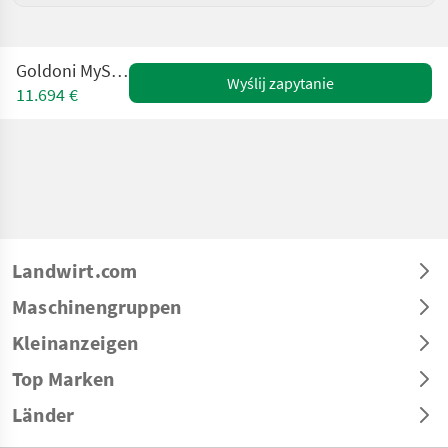
Goldoni MySpecial15
Wyślij zapytanie
11.694 €
Landwirt.com
Maschinengruppen
Kleinanzeigen
Top Marken
Länder