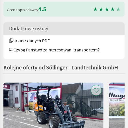
4.5
Ocena sprzedawcy
Dodatkowe usługi
arkusz danych PDF
Czy są Państwo zainteresowani transportem?
Kolejne oferty od Söllinger - Landtechnik GmbH