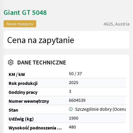
Giant GT 5048
4625, Austria
Nowe maszyny
Cena na zapytanie
DANE TECHNICZNE
50 / 37
KM / kW
2025
Rok produkcji
3
Godziny pracy
6604539
Numer wewnętrzny
Szczególnie dobry (Ocena 1)
Stan
1900
Udźwig (kg)
480
Wysokość podnoszenia (cm)