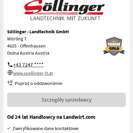
Söllinger - Landtechnik GmbH
Würting 7
4625 - Offenhausen
Dolna Austria Austria
+43 7247 ****
www.soellinger-lt.at
Poproś o oddzwonienie
Szczegóły sprzedawcy
Od 24 lat Handlowcy na Landwirt.com
Zweryfikowane dane kontaktowe