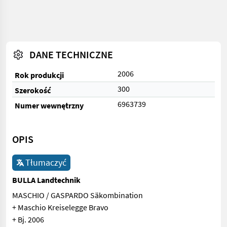
DANE TECHNICZNE
2006
Rok produkcji
300
Szerokość
6963739
Numer wewnętrzny
OPIS
Tłumaczyć
BULLA Landtechnik
MASCHIO / GASPARDO Säkombination
+ Maschio Kreiselegge Bravo
+ Bj. 2006