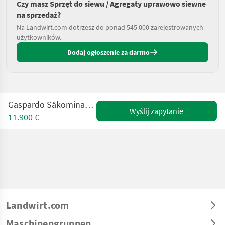
Czy masz Sprzęt do siewu / Agregaty uprawowo siewne
na sprzedaż?
Na Landwirt.com dotrzesz do ponad 545 000 zarejestrowanych
użytkowników.
Dodaj ogłoszenie za darmo
Gaspardo Säkomination mit RoTeC Schare
Wyślij zapytanie
11.900 €
Landwirt.com
Maschinengruppen