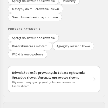
Sprzęt do siewu/ podsiewania
Mulczery
Maszyny do mulczowania i siewu
Siewniki mechaniczne/ zbożowe
PODOBNE KATEGORIE
Sprzęt do siewu/ podsiewania
Rozdrabniacze z młotami
Agregaty rozsadnikówe
Włóki łąkowo-polowe
Również od osób prywatnych: Zobacz ogłoszenia
Sprzęt do siewu / Agregaty uprawowo siewne
Używane maszyny od prywatnych sprzedawców na
Landwirt.com