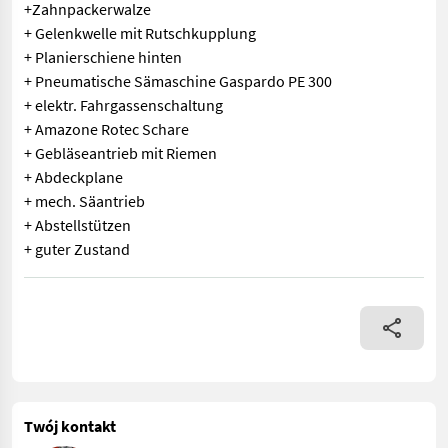
+Zahnpackerwalze
+ Gelenkwelle mit Rutschkupplung
+ Planierschiene hinten
+ Pneumatische Sämaschine Gaspardo PE 300
+ elektr. Fahrgassenschaltung
+ Amazone Rotec Schare
+ Gebläseantrieb mit Riemen
+ Abdeckplane
+ mech. Säantrieb
+ Abstellstützen
+ guter Zustand
MASCHIO / GASPARDO Säkombination + Maschio Kreiselegge Brav
Twój kontakt