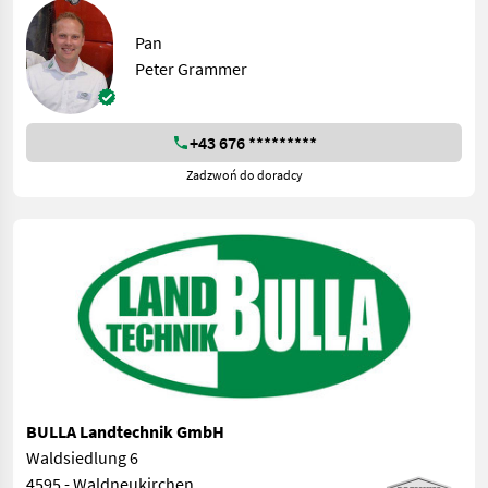
Pan
Peter Grammer
+43 676 *********
Zadzwoń do doradcy
BULLA Landtechnik GmbH
Waldsiedlung 6
4595 - Waldneukirchen