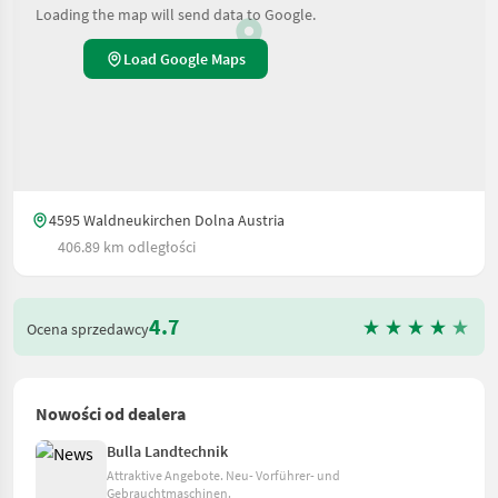
Loading the map will send data to Google.
Load Google Maps
4595 Waldneukirchen Dolna Austria
406.89 km odległości
4.7
Ocena sprzedawcy
Nowości od dealera
Bulla Landtechnik
Attraktive Angebote. Neu- Vorführer- und
Gebrauchtmaschinen.