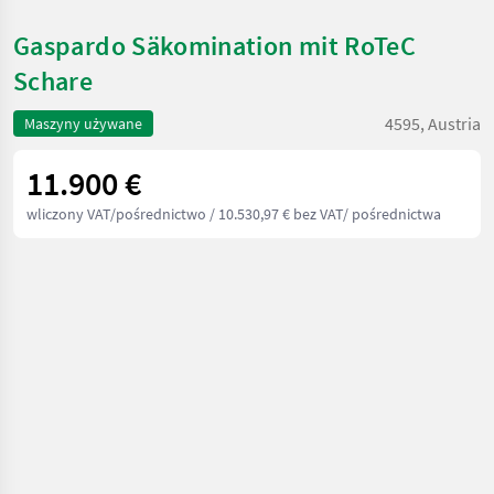
Gaspardo Säkomination mit RoTeC
Schare
4595, Austria
Maszyny używane
11.900 €
wliczony VAT/pośrednictwo
/ 10.530,97 € bez VAT/ pośrednictwa