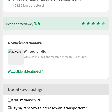
468.32 km odległości
4.5
Ocena sprzedawcy
Nowości od dealera
Wir suchen dich!
Wir suchen eine Landmaschinentechnik Fachkraft.
Wszystkie aktualności
Dodatkowe usługi
arkusz danych PDF
Czy są Państwo zainteresowani transportem?