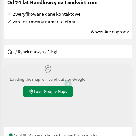
Od 24 lat Handlowcy na Landwirt.com
Zweryfikowane dane kontaktowe
zarejestrowany numer telefonu
Wszystkie nagrody
/
Rynek maszyn
/
Fliegl
Loading the map will send data to Google.
Load Google Maps
4774 St. Marienkirchen/Schärding Dolna Austria