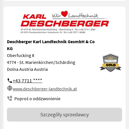
Deschberger Karl Landtechnik GesmbH & Co
KG
Oberfucking 8
4774 - St. Marienkirchen/Schärding
Dolna Austria Austria
+43 7711 ****
www.deschberger-landtechnik.at
Poproś o oddzwonienie
Szczegóły sprzedawcy