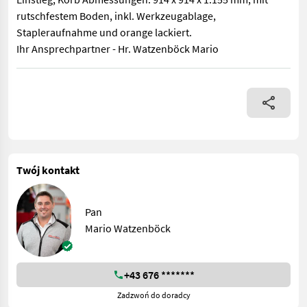
rutschfestem Boden, inkl. Werkzeugablage,
Stapleraufnahme und orange lackiert.
Ihr Ansprechpartner - Hr. Watzenböck Mario
Fliegl Arbeitsbühne Light- schraubbar mit seitlichem Einstieg
Twój kontakt
Pan
Mario Watzenböck
+43 676 *******
Zadzwoń do doradcy