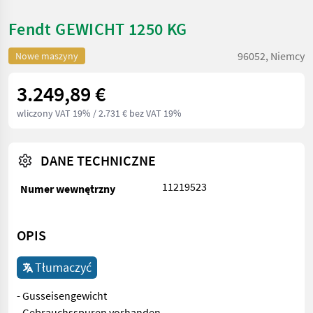
Fendt GEWICHT 1250 KG
96052, Niemcy
Nowe maszyny
3.249,89 €
wliczony VAT 19%
/ 2.731 € bez VAT 19%
DANE TECHNICZNE
11219523
Numer wewnętrzny
OPIS
Tłumaczyć
- Gusseisengewicht
- Gebrauchsspuren vorhanden