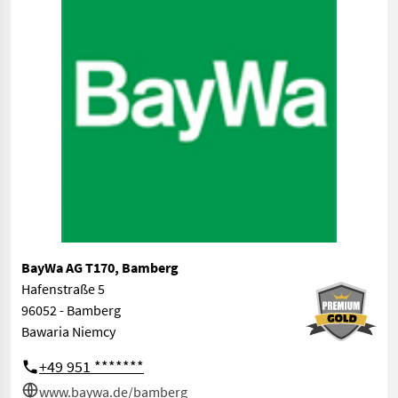
BayWa AG T170, Bamberg
Hafenstraße 5
96052 - Bamberg
Bawaria Niemcy
+49 951 *******
www.baywa.de/bamberg