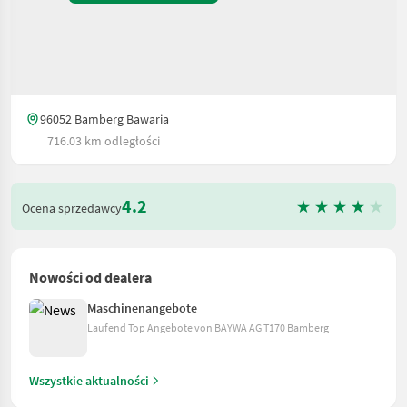
96052 Bamberg Bawaria
716.03 km odległości
4.2
Ocena sprzedawcy
Nowości od dealera
Maschinenangebote
Laufend Top Angebote von BAYWA AG T170 Bamberg
Wszystkie aktualności