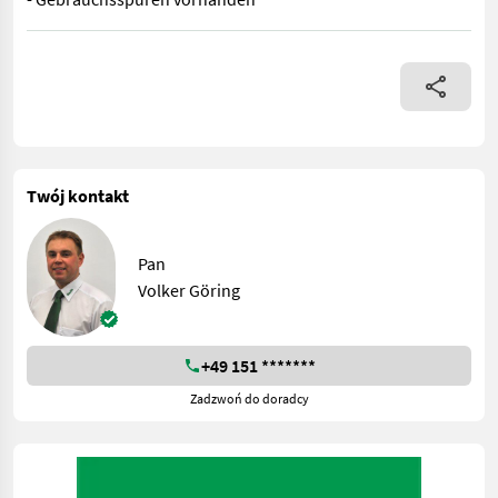
- Gusseisengewicht - Gebrauchsspuren vorhanden
Twój kontakt
Pan
Volker Göring
+49 151 *******
Zadzwoń do doradcy