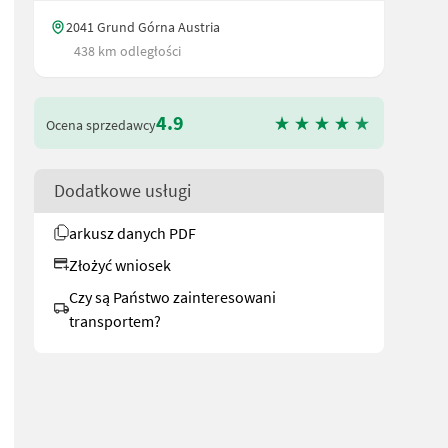
2041 Grund Górna Austria
438 km odległości
4.9
Ocena sprzedawcy
Dodatkowe usługi
arkusz danych PDF
Złożyć wniosek
Czy są Państwo zainteresowani
transportem?