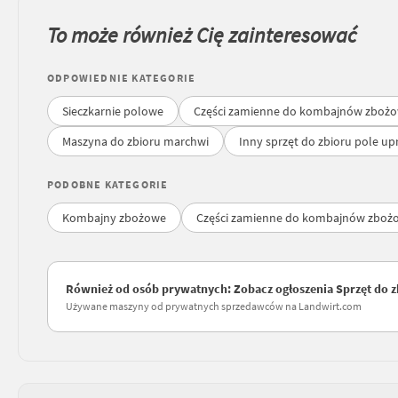
To może również Cię zainteresować
ODPOWIEDNIE KATEGORIE
Sieczkarnie polowe
Części zamienne do kombajnów zboż
Maszyna do zbioru marchwi
Inny sprzęt do zbioru pole u
PODOBNE KATEGORIE
Kombajny zbożowe
Części zamienne do kombajnów zboż
Również od osób prywatnych: Zobacz ogłoszenia Sprzęt do 
Używane maszyny od prywatnych sprzedawców na Landwirt.com