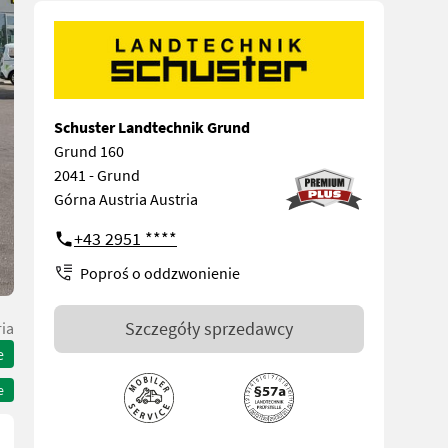
Schuster Landtechnik Grund
Grund 160
2041 - Grund
Górna Austria Austria
+43 2951 ****
Poproś o oddzwonienie
Szczegóły sprzedawcy
ia
e
e