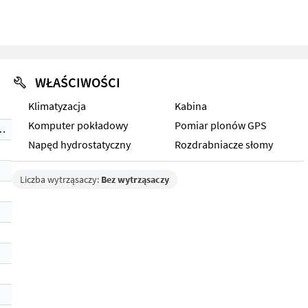
WŁAŚCIWOŚCI
Klimatyzacja
Kabina
Komputer pokładowy
Pomiar plonów GPS
ra Trac (Stage IV)
Napęd hydrostatyczny
Rozdrabniacze słomy
Liczba wytrząsaczy:
Bez wytrząsaczy