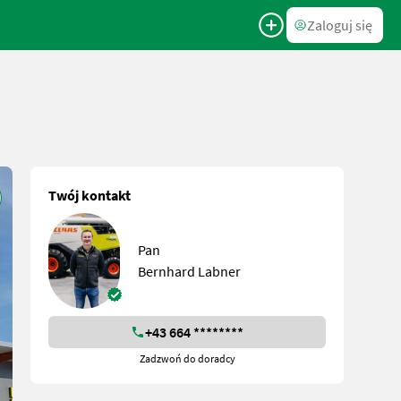
Zaloguj się
Twój kontakt
Pan
Bernhard Labner
+43 664 ********
Zadzwoń do doradcy