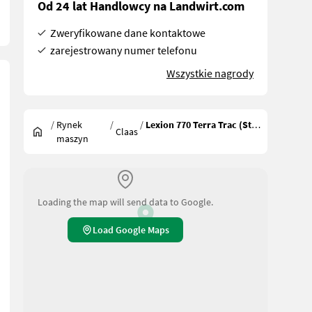
Od 24 lat Handlowcy na Landwirt.com
Zweryfikowane dane kontaktowe
zarejestrowany numer telefonu
Wszystkie nagrody
/
Rynek
/
/
Lexion 770 Terra Trac (Stage IV)
Claas
maszyn
Loading the map will send data to Google.
Load Google Maps