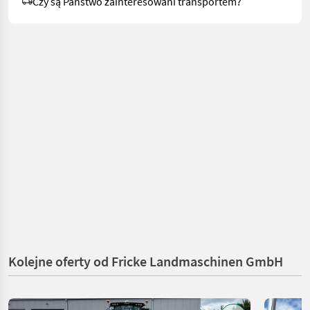
Czy są Państwo zainteresowani transportem?
Kolejne oferty od Fricke Landmaschinen GmbH