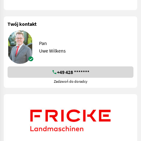
Twój kontakt
Pan
Uwe Wilkens
+49 428 *******
Zadzwoń do doradcy