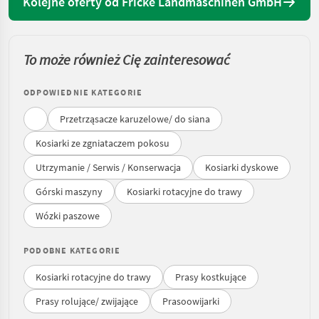
Kolejne oferty od Fricke Landmaschinen GmbH
To może również Cię zainteresować
ODPOWIEDNIE KATEGORIE
Przetrząsacze karuzelowe/ do siana
Kosiarki ze zgniataczem pokosu
Utrzymanie / Serwis / Konserwacja
Kosiarki dyskowe
Górski maszyny
Kosiarki rotacyjne do trawy
Wózki paszowe
PODOBNE KATEGORIE
Kosiarki rotacyjne do trawy
Prasy kostkujące
Prasy rolujące/ zwijające
Prasoowijarki