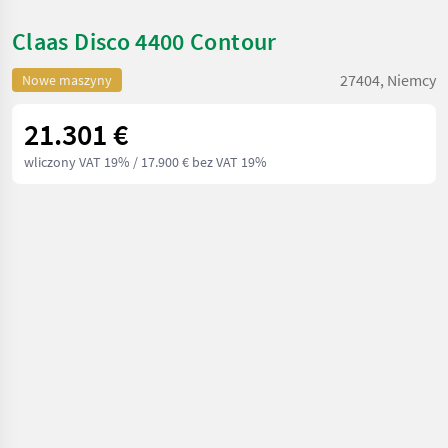
Claas Disco 4400 Contour
27404, Niemcy
Nowe maszyny
21.301 €
wliczony VAT 19%
/ 17.900 € bez VAT 19%