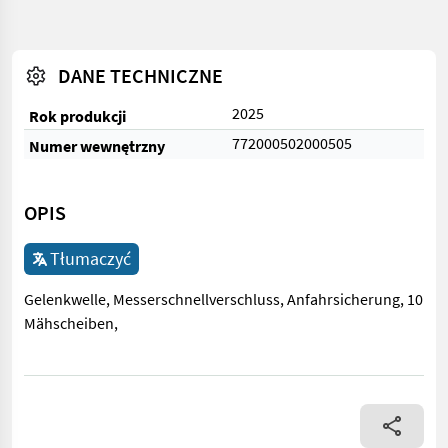
DANE TECHNICZNE
2025
Rok produkcji
772000502000505
Numer wewnętrzny
OPIS
Tłumaczyć
Gelenkwelle, Messerschnellverschluss, Anfahrsicherung, 10
Mähscheiben,
Gelenkwelle, Messerschnellverschluss, Anfahrsicherung, 10 M