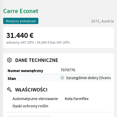
Carre Econet
2571, Austria
Maszyny pokazowe
31.440 €
wliczony VAT 20%
/ 26.200 € bez VAT 20%
DANE TECHNICZNE
7070776
Numer wewnętrzny
Szczególnie dobry (Ocena 1)
Stan
WŁAŚCIWOŚCI
Automatyczne sterowanie
Koła Farmflex
Dyski ochrony roślin