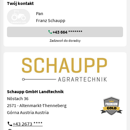
Twój kontakt
Pan
Franz Schaupp
+43 664 *******
Zadzwoń do doradcy
Schaupp GmbH Landtechnik
Nöstach 36
2571 - Altenmarkt-Thenneberg
Górna Austria Austria
+43 2673 ****