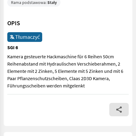
Rama podstawowa:
Stały
OPIS
Tłumaczyć
SGI 6
Kamera gesteuerte Hackmaschine für 6 Reihen 50cm
Reihenabstand mit Hydraulischen Verschieberahmen, 2
Elemente mit 2 Zinken, 5 Elemente mit 5 Zinken und mit 6
Paar Pflanzenschutzscheiben, Claas 2D3D Kamera,
Führungsscheiben werden mitgelenkt
Kamera gesteuerte Hackmaschine für 6 Reihen 50cm Reihenabst