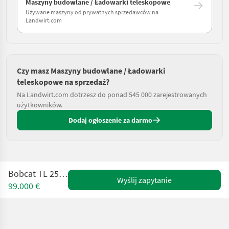
Maszyny budowlane / Ładowarki teleskopowe
Używane maszyny od prywatnych sprzedawców na
Landwirt.com
Czy masz Maszyny budowlane / Ładowarki
teleskopowe na sprzedaż?
Na Landwirt.com dotrzesz do ponad 545 000 zarejestrowanych
użytkowników.
Dodaj ogłoszenie za darmo
Bobcat TL 25.60 Agri 3
Wyślij zapytanie
99.000 €