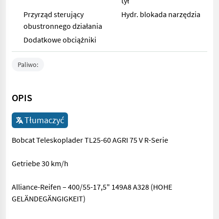
tył
Przyrząd sterujący
Hydr. blokada narzędzia
obustronnego działania
Dodatkowe obciążniki
Paliwo:
OPIS
Tłumaczyć
Bobcat Teleskoplader TL25-60 AGRI 75 V R-Serie
Getriebe 30 km/h
Alliance-Reifen – 400/55-17,5" 149A8 A328 (HOHE
GELÄNDEGÄNGIGKEIT)