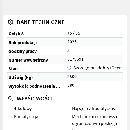
DANE TECHNICZNE
75 / 55
KM / kW
2025
Rok produkcji
3
Godziny pracy
5179691
Numer wewnętrzny
Szczególnie dobry (Ocena 1)
Stan
2500
Udźwig (kg)
580
Wysokość podnoszenia (cm)
WŁAŚCIWOŚCI
4-kołowy
Napęd hydrostatyczny
Klimatyzacja
Mechanizm różnicowy o
ograniczonym poślizgu –