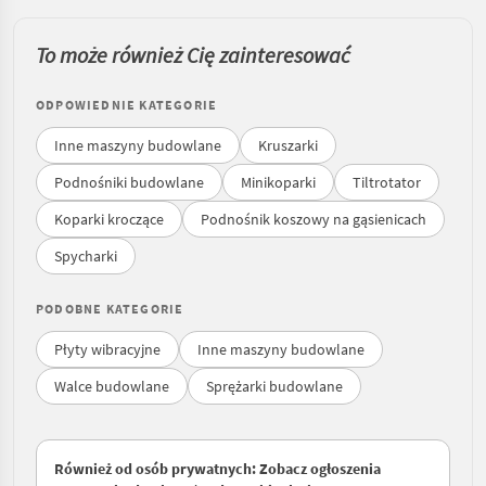
To może również Cię zainteresować
ODPOWIEDNIE KATEGORIE
Inne maszyny budowlane
Kruszarki
Podnośniki budowlane
Minikoparki
Tiltrotator
Koparki kroczące
Podnośnik koszowy na gąsienicach
Spycharki
PODOBNE KATEGORIE
Płyty wibracyjne
Inne maszyny budowlane
Walce budowlane
Sprężarki budowlane
Również od osób prywatnych: Zobacz ogłoszenia