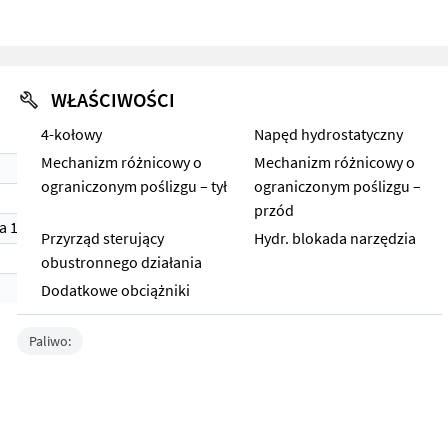
WŁAŚCIWOŚCI
4-kołowy
Napęd hydrostatyczny
Mechanizm różnicowy o
Mechanizm różnicowy o
ograniczonym poślizgu – tył
ograniczonym poślizgu –
przód
a 1)
Przyrząd sterujący
Hydr. blokada narzędzia
obustronnego działania
Dodatkowe obciążniki
Paliwo: