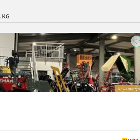
o.KG
Nowa maszyn