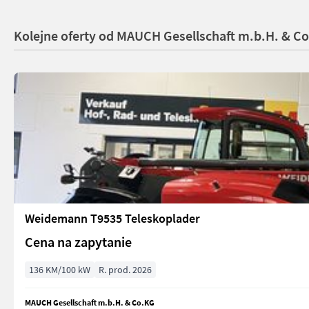
Kolejne oferty od MAUCH Gesellschaft m.b.H. & C
Weidemann T9535 Teleskoplader
Cena na zapytanie
136 KM/100 kW
R. prod. 2026
MAUCH Gesellschaft m.b.H. & Co.KG