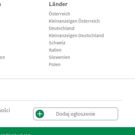
n
Länder
Österreich
Kleinanzeigen Österreich
Deutschland
Kleinanzeigen Deutschland
Schweiz
Italien
son
Slowenien
Polen
ności
Dodaj ogłoszenie