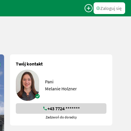
Zaloguj się
Twój kontakt
Pani
Melanie Holzner
+43 7724 *******
Zadzwoń do doradcy