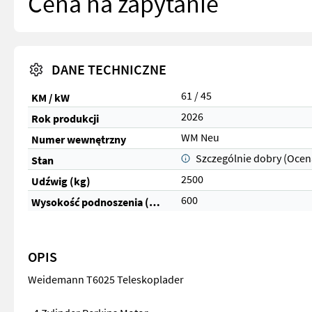
Cena na zapytanie
DANE TECHNICZNE
61 / 45
KM / kW
2026
Rok produkcji
WM Neu
Numer wewnętrzny
Szczególnie dobry (Ocen
Stan
2500
Udźwig (kg)
600
Wysokość podnoszenia (cm)
OPIS
Weidemann T6025 Teleskoplader