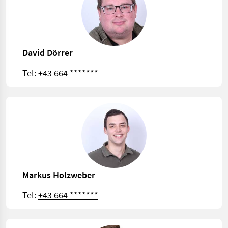
David Dörrer
Tel:
+43 664 *******
Markus Holzweber
Tel:
+43 664 *******