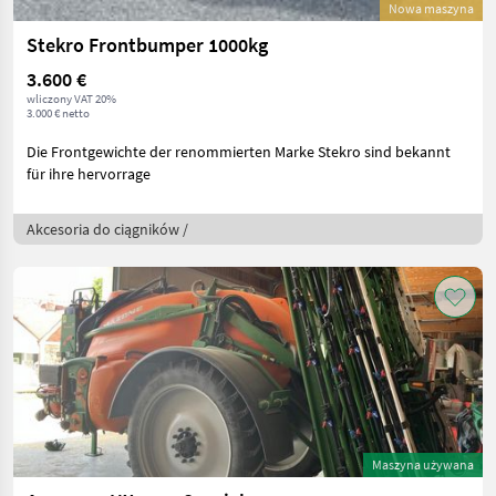
Nowa maszyna
Stekro Frontbumper 1000kg
3.600 €
wliczony VAT 20%
3.000 € netto
Die Frontgewichte der renommierten Marke Stekro sind bekannt
für ihre hervorrage
Akcesoria do ciągników /
Maszyna używana