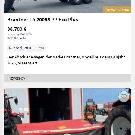
Nowa maszyna
Brantner TA 20055 PP Eco Plus
38.700 €
wliczony VAT 20%
32.250 € netto
R. prod. 2026
1 cm
Der Abschiebewagen der Marke Brantner, Modell aus dem Baujahr
2026, präsentiert
Przyczepy /