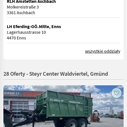
RLH Amstetten Aschbach
Molkereistraße 3
3361 Aschbach
LH Eferding-OÖ.Mitte, Enns
Lagerhausstrasse 10
4470 Enns
wszystkie oddziały
28 Oferty - Steyr Center Waldviertel, Gmünd