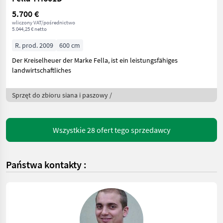
5.700 €
wliczony VAT/pośrednictwo
5.044,25 € netto
R. prod. 2009
600 cm
Der Kreiselheuer der Marke Fella, ist ein leistungsfähiges
landwirtschaftliches
Sprzęt do zbioru siana i paszowy /
Wszystkie 28 ofert tego sprzedawcy
Państwa kontakty :