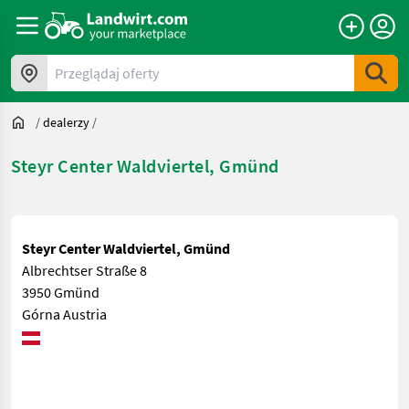
Przeglądaj oferty
/
dealerzy
/
Steyr Center Waldviertel, Gmünd
Steyr Center Waldviertel, Gmünd
Albrechtser Straße 8
3950 Gmünd
Górna Austria