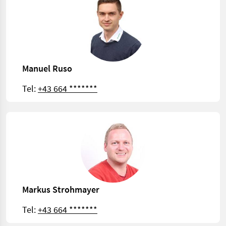
Manuel Ruso
Tel:
+43 664 *******
Markus Strohmayer
Tel:
+43 664 *******