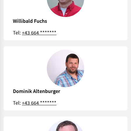
Willibald Fuchs
Tel:
+43 664 *******
Dominik Altenburger
Tel:
+43 664 *******